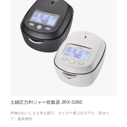
土鍋圧力IHジャー炊飯器 JRX-S060
本物のおいしさを本土鍋で。タイガー最上位モデル〈炊きた
て〉最高傑作