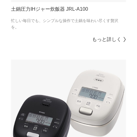
土鍋圧力IHジャー炊飯器 JRL-A100
忙しい毎日でも、シンプルな操作で土鍋を味わい尽くす贅沢
を。
もっと詳しく