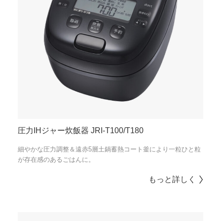
圧力IHジャー炊飯器 JRI-T100/T180
細やかな圧力調整＆遠赤5層土鍋蓄熱コート釜により一粒ひと粒
が存在感のあるごはんに。
もっと詳しく