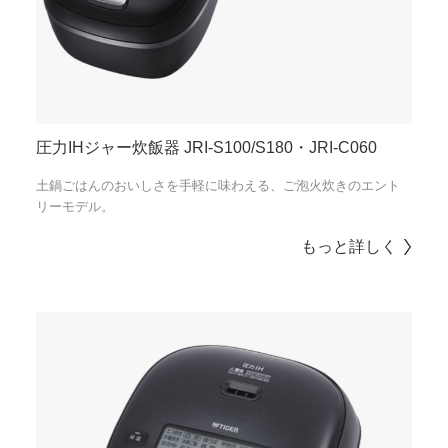
圧力IHジャー炊飯器 JRI-S100/S180・JRI-C060
土鍋ごはんのおいしさを手軽に味わえる、ご泡火炊きのエント
リーモデル。
もっと詳しく