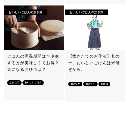
おいしいごはんの炊き方
おいしいごはんの炊き方
ごはんの保温期間は？冷凍
【炊きたてのお作法】其の
する方が美味しくてお得？
一、おいしいごはんは米研
気になるおひつは？
ぎから。
炊きたて
おいしいごはん
炊きワザ
炊きたて
お作法