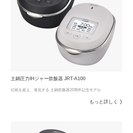
土鍋圧力IHジャー炊飯器 JRT-A100
伝統を超え、進化する 土鍋炊飯器20周年記念モデル
もっと詳しく