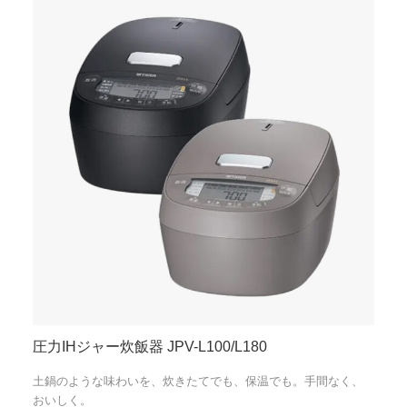
圧力IHジャー炊飯器 JPV-L100/L180
土鍋のような味わいを、炊きたてでも、保温でも。手間なく、
おいしく。