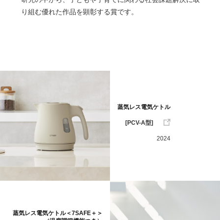
り組む優れた作品を顕彰する賞です。
蒸気レス電気ケトル
[PCV-A型]
2024
蒸気レス電気ケトル＜7SAFE＋＞