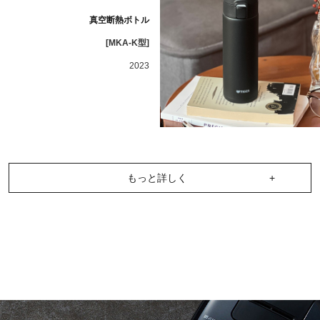
真空断熱ボトル
[MKA-K型]
2023
もっと詳しく
+