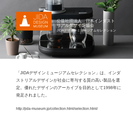
公益社団法人 日本インダスト
リアルデザイン協会
JIDAデザインミュージアムセレクション
「JIDAデザインミュージアムセレクション」は、インダ
ストリアルデザインが社会に寄与する質の高い製品を選
定。優れたデザインのアーカイブを目的として1998年に
発足されました。
http://jida-museum.jp/collection.html/selection.html/