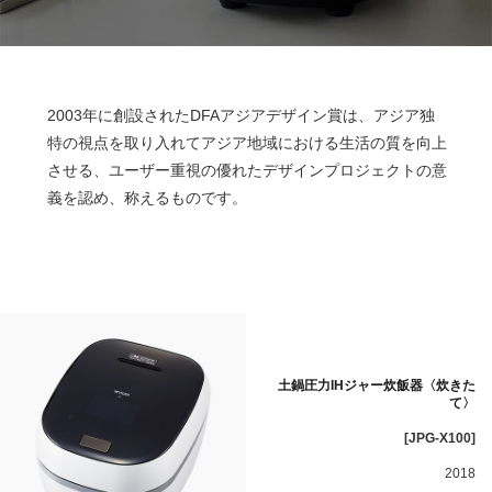
2003年に創設されたDFAアジアデザイン賞は、アジア独
特の視点を取り入れてアジア地域における生活の質を向上
させる、ユーザー重視の優れたデザインプロジェクトの意
義を認め、称えるものです。
土鍋圧力IHジャー炊飯器〈炊きた
て〉
[JPG-X100]
2018