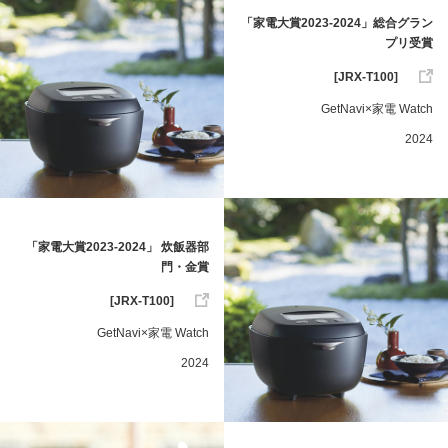
「家電大賞2023-2024」総合グラン
プリ受賞
[JRX-T100]
GetNavi×家電 Watch
2024
「家電大賞2023-2024」 炊飯器部
門・金賞
[JRX-T100]
GetNavi×家電 Watch
2024