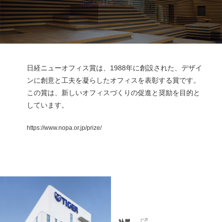
日経ニューオフィス賞は、1988年に創設された、デザイ
ンに創意と工夫を凝らしたオフィスを表彰する賞です。
この賞は、新しいオフィスづくりの促進と奨励を目的と
しています。
https://www.nopa.or.jp/prize/