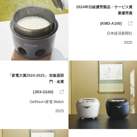
2024年日経優秀製品・サービス賞
最優秀賞
[KMD-A100]
日本経済新聞社
2025
「家電大賞2024-2025」 炊飯器部
門・金賞
[JRX-G100]
GetNavi×家電 Watch
2025