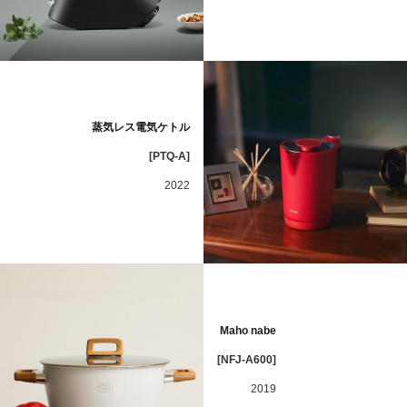
蒸気レス電気ケトル
[PTQ-A]
2022
Maho nabe
[NFJ-A600]
2019