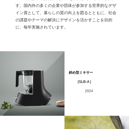
す。国内外の多くの企業や団体が参加する世界的なデザ
イン賞として、暮らしの質の向上を図るとともに、社会
の課題やテーマの解決にデザインを活かすことを目的
に、毎年実施されています。
斜め型ミキサー
[SLB-A］
2024