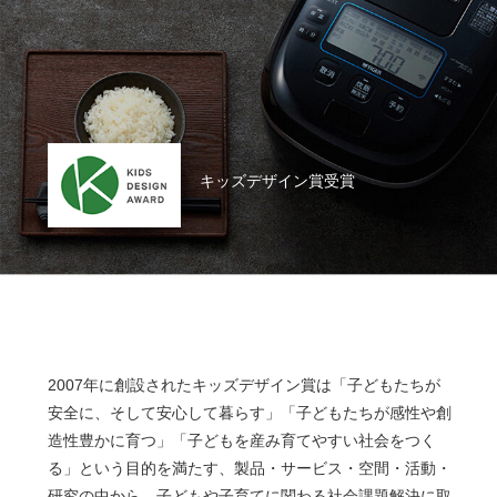
キッズデザイン賞受賞
2007年に創設されたキッズデザイン賞は「子どもたちが
安全に、そして安心して暮らす」「子どもたちが感性や創
造性豊かに育つ」「子どもを産み育てやすい社会をつく
る」という目的を満たす、製品・サービス・空間・活動・
研究の中から、子どもや子育てに関わる社会課題解決に取