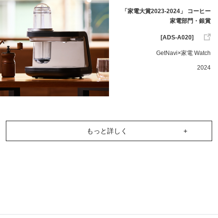
「家電大賞2023-2024」 コーヒー
家電部門・銀賞
[ADS-A020]
GetNavi×家電 Watch
2024
もっと詳しく
+