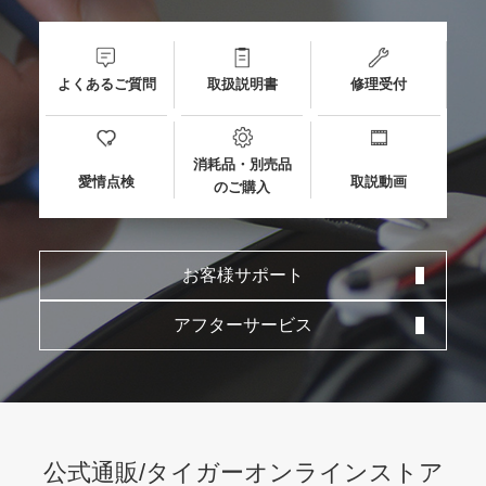
よくあるご質問
取扱説明書
修理受付
消耗品・別売品
愛情点検
取説動画
のご購入
お客様サポート
アフターサービス
公式通販/タイガーオンラインストア