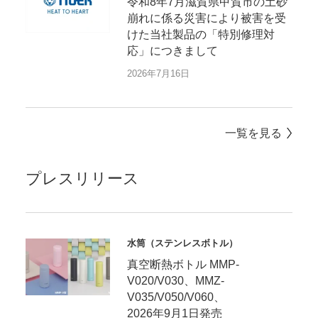
令和8年7月滋賀県甲賀市の土砂
崩れに係る災害により被害を受
けた当社製品の「特別修理対
応」につきまして
2026年7月16日
一覧を見る
プレスリリース
水筒（ステンレスボトル）
真空断熱ボトル MMP-
V020/V030、MMZ-
V035/V050/V060、
2026年9月1日発売