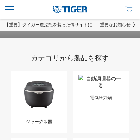
熱から⽣まれたものが、⼈と⼈とをつなぐ。わたしたちが⽬指す幸せな団らんは、
そこから始まる。
詳しく見る
【重要】タイガー魔法瓶を装った偽サイトにご注意ください
重要なお知らせ
カテゴリから製品を探す
電気圧力鍋
ジャー炊飯器