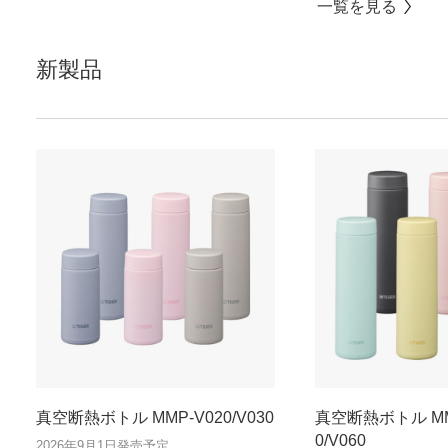
一覧を見る
新製品
真空断熱ボトル MMP-V020/V030
真空断熱ボトル MMZ
0/V060
2026年9月1日発売予定