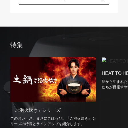
特集
HEAT TO H
熱から⽣まれた
たちが⽬指す幸
「ご泡火炊き」シリーズ
このおいしさ、まさにごほうび。「ご泡火炊き」シ
リーズの特長とラインアップを紹介します。