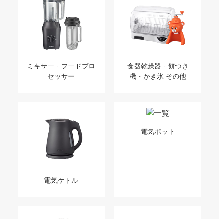
ミキサー・フードプロ
食器乾燥器・餅つき
セッサー
機・かき氷 その他
電気ポット
電気ケトル