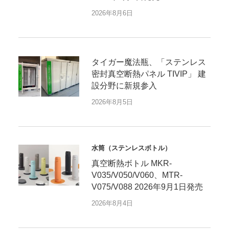
2026年8月6日
タイガー魔法瓶、「ステンレス
密封真空断熱パネル TIVIP」 建
設分野に新規参入
2026年8月5日
水筒（ステンレスボトル）
真空断熱ボトル MKR-
V035/V050/V060、MTR-
V075/V088 2026年9月1日発売
2026年8月4日