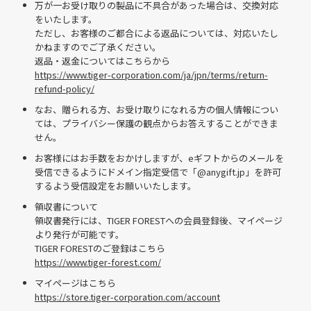
万が一お受け取りの製品に不具合があった場合は、交換対応
をいたします。
ただし、お客様のご都合による返品については、対応いたし
かねますのでご了承ください。
返品・返金についてはこちらから
https://www.tiger-corporation.com/ja/jpn/terms/return-
refund-policy/
なお、贈られる方、お受け取りになれる方の個人情報につい
ては、プライバシー保護の観点からお答えすることができま
せん。
お客様にはお手数をおかけしますが、eギフトからのメールを
受信できるようにドメイン指定受信で「@anygift.jp」を許可
するよう受信設定をお願いいたします。
領収書について
領収書発行には、TIGER FORESTへの会員登録後、マイページ
より発行が可能です。
TIGER FORESTのご登録はこちら
https://www.tiger-forest.com/
マイページはこちら
https://store.tiger-corporation.com/account