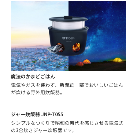
魔法のかまどごはん
電気やガスを使わず、新聞紙一部でおいしいごはん
が炊ける野外用炊飯器。
ジャー炊飯器 JNP-T055
シンプルなつくりで昭和の時代を感じさせる電気式
の3合炊きジャー炊飯器です。