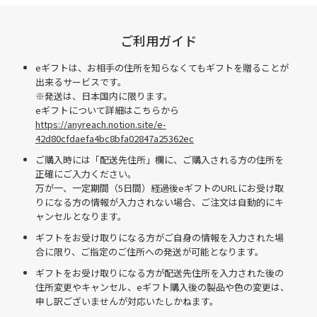
ご利用ガイド
eギフトは、お相手の住所を知らなくてもギフトを贈ることが
出来るサービスです。
※発送は、日本国内に限ります。
eギフトについて詳細はこちらから
https://anyreach.notion.site/e-
42d80cfdaefa4bc8bfa02847a25362ec
ご購入時には「配送先住所」欄に、ご購入される方の住所を
正確にご入力ください。
万が一、一定期間（5日間）経過後eギフトのURLにお受け取
りになる方の情報が入力されない場合、ご注文は自動的にキ
ャンセルとなります。
ギフトをお受け取りになる方がご自身の情報を入力された場
合に限り、ご指定のご住所への発送が可能となります。
ギフトをお受け取りになる方が配送先住所を入力された後の
住所変更やキャンセル、eギフト購入後の製品や色の変更は、
申し訳ございませんが対応いたしかねます。