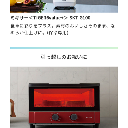
ミキサー＜TIGER6value+＞ SKT-G100
食卓に彩りをプラス。素材のおいしさそのまま、な
めらか仕上げに。(保冷専用)
引っ越しのお祝いに