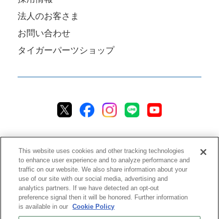
法人のお客さま
お問い合わせ
タイガーパーツショップ
This website uses cookies and other tracking technologies
to enhance user experience and to analyze performance and
traffic on our website. We also share information about your
プライバシーポリシー
クッキーポリシー
アクセシビリティ
use of our site with our social media, advertising and
analytics partners. If we have detected an opt-out
ご利用規約
情報セキュリティ方針
preference signal then it will be honored. Further information
ソーシャルメディア利用方針
品質方針
チャットご利用規約
is available in our
Cookie Policy