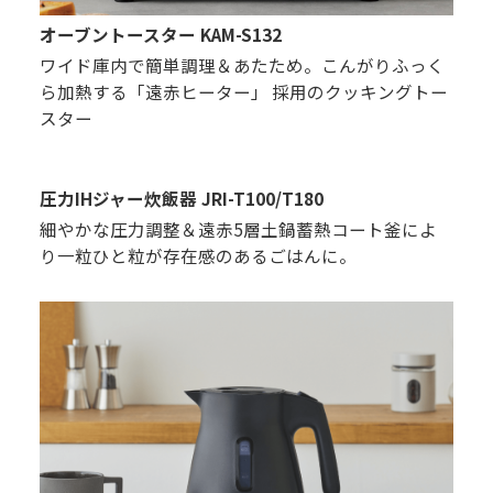
オーブントースター KAM-S132
ワイド庫内で簡単調理＆あたため。こんがりふっく
ら加熱する「遠赤ヒーター」 採用のクッキングトー
スター
圧力IHジャー炊飯器 JRI-T100/T180
細やかな圧力調整＆遠赤5層土鍋蓄熱コート釜によ
り一粒ひと粒が存在感のあるごはんに。