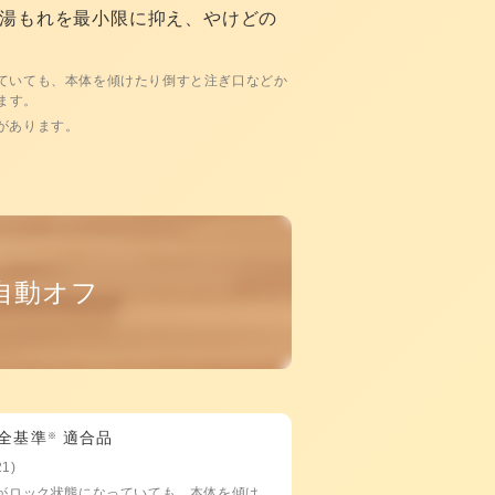
湯もれを最小限に抑え、やけどの
ていても、本体を傾けたり倒すと注ぎ口などか
ます。
があります。
自動オフ
全基準
適合品
※
21)
がロック状態になっていても、本体を傾け