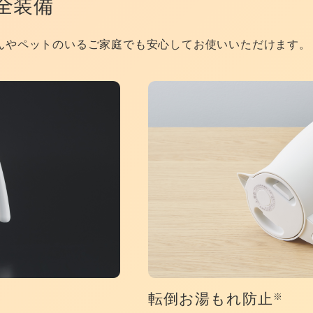
全装備
んやペットのいるご家庭でも安心してお使いいただけます。
転倒お湯もれ防止
※