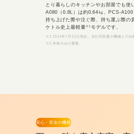
とり暮らしのキッチンやお部屋でも使
A080（0.8L）は約0.64㎏、PCS-A100
持ち上げた際や注ぐ際、持ち運ぶ際の
ケトル史上最軽量
モデルです。
※1
※1 2024年7月31日現在。当社同容量の機種との比
※2 本体のみの重量。
安心・安全の機能