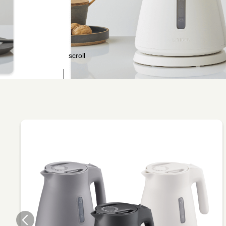
scroll