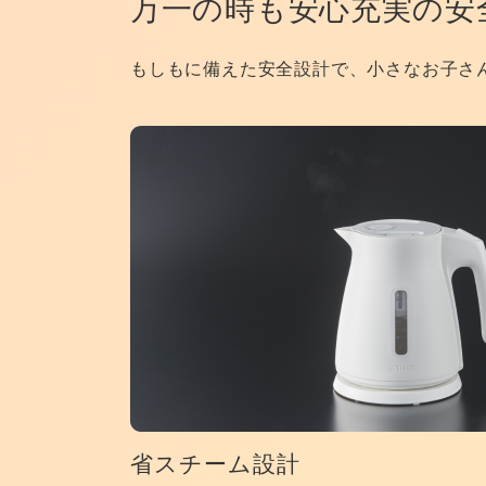
万一の時も安心
充実の安
もしもに備えた安全設計で、小さなお子さ
省スチーム設計