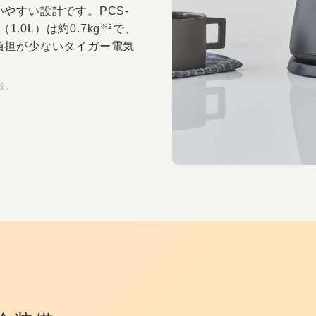
いやすい設計です。
PCS-
（1.0L）は約0.7kg
で、
※2
負担が少ないタイガー電気
較。