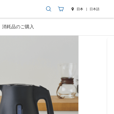
日本
日本語
消耗品のご購入