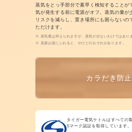
蒸気をとっ手部分で素早く検知することが
気が発生する前に電源がオフ。蒸気の量が
リスクを減らし、置き場所にも困らないの
ただけます。
蒸気量は抑えられますが、蒸気が出ないわけではあり
直接お湯にふれると、やけどのおそれがあります。
カラだき防止
タイガー電気ケトルはすべての
Sマーク認証を取得しています。