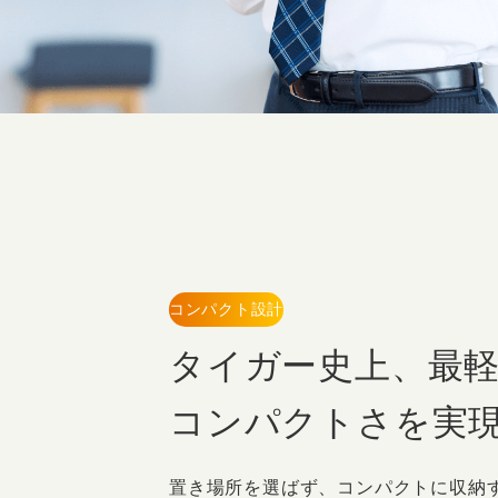
コンパクト設計
タイガー史上、
最
コンパクトさを実
置き場所を選ばず、コンパクトに収納