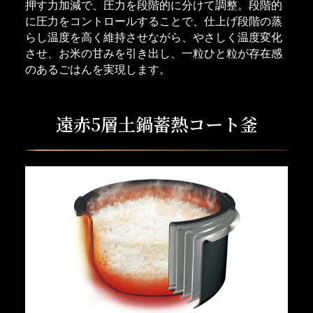
押す力加減で、圧力を段階的に分けて調整。段階的
に圧力をコントロールすることで、仕上げ段階の蒸
らし温度を高く維持させながら、やさしく温度変化
させ、お米の甘みを引き出し、一粒ひと粒が存在感
のあるごはんを実現します。
遠赤5層土鍋蓄熱コート釜