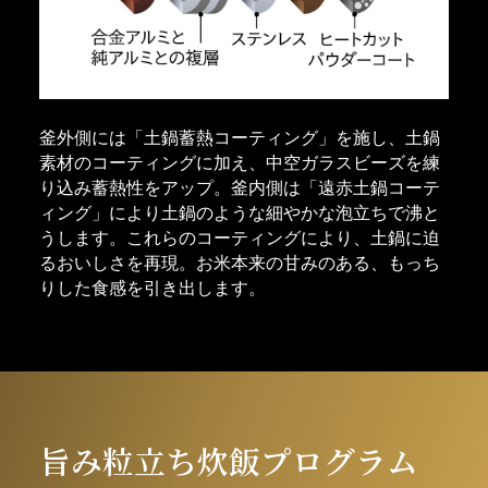
釜外側には「土鍋蓄熱コーティング」を施し、土鍋
素材のコーティングに加え、中空ガラスビーズを練
り込み蓄熱性をアップ。釜内側は「遠赤土鍋コーテ
ィング」により土鍋のような細やかな泡立ちで沸と
うします。これらのコーティングにより、土鍋に迫
るおいしさを再現。お米本来の甘みのある、もっち
りした食感を引き出します。
旨み粒立ち炊飯プログラム