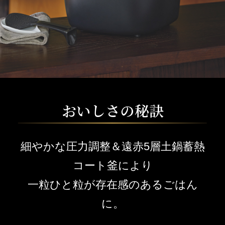
おいしさの秘訣
細やかな圧力調整＆遠赤5層土鍋蓄熱
コート釜により
一粒ひと粒が存在感のあるごはん
に。