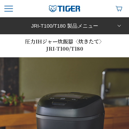
JRI-T100/T180 製品メニュー
圧力IHジャー炊飯器〈炊きたて〉
JRI-T100/T180