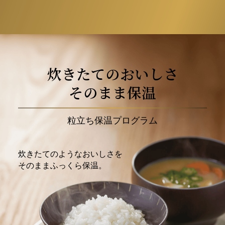
炊きたてのおいしさ
そのまま保温
粒立ち保温プログラム
炊きたてのようなおいしさを
そのままふっくら保温。