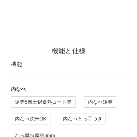
機能と仕様
機能
内なべ
遠赤5層土鍋蓄熱コート釜
内なべ遠赤
内なべ洗米OK
内なべとっ手つき
なべ厚特厚約3mm