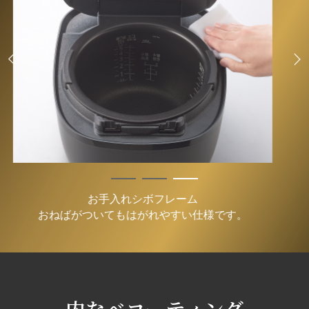
凹凸が少なく拭きやすい天面
内なべコーティング