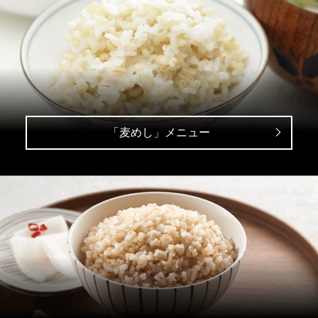
「麦めし」メニュー
「極うま」メニュー
「おいしいごはん」に必要な甘み、弾力、香り、ねば