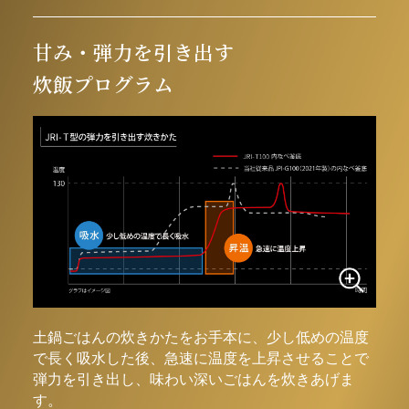
甘み・弾力を引き出す
炊飯プログラム
土鍋ごはんの炊きかたをお手本に、少し低めの温度
で長く吸水した後、
急速に温度を上昇させることで
弾力を引き出し、味わい深いごはんを炊きあげま
す。