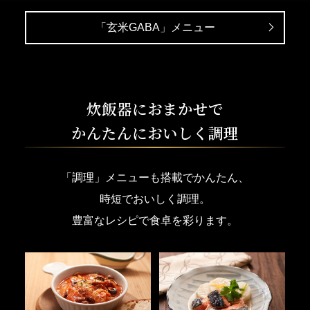
り、やわらかさなど、すべてを引き出す贅沢なメニュ
ー。吸水工程で、通常の「白米」メニューの2倍の時間
「玄米GABA」メニュー
をかけることで、お米本来の旨みを引き出します。
炊飯器におまかせで
かんたんにおいしく調理
閉じる
「調理」メニューも搭載でかんたん、
時短でおいしく調理。
豊富なレシピで食卓を彩ります。