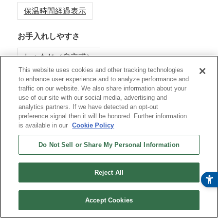
保温時間経過表示
お手入れしやすさ
しゃもじ（自立式）
This website uses cookies and other tracking technologies
to enhance user experience and to analyze performance and
食器洗い乾燥機対応（内ぶた）
traffic on our website. We also share information about your
use of our site with our social media, advertising and
analytics partners. If we have detected an opt-out
ボールレスフラット内ぶた
preference signal then it will be honored. Further information
is available in our
Cookie Policy
圧力クリーニング
お手入れシボフレーム
Do Not Sell or Share My Personal Information
保証
Reject All
内なべ内面コーティング3年保証
オンラインストア
今すぐ購入
Accept Cookies
¥ 66,800
(税込)
〜