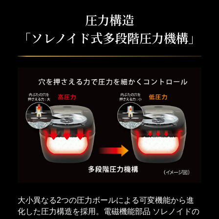
圧力構造
「ソレノイド式多段階圧力機構」
大小異なる2つの圧力ボールによる可変機能から進
化した圧力構造を採用。電磁機能部品 ソレノイドの