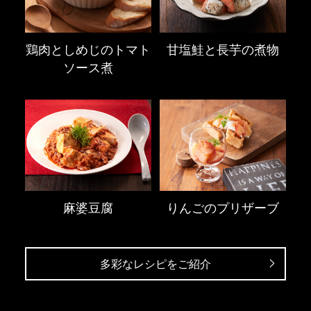
鶏肉としめじのトマト
甘塩鮭と長芋の煮物
ソース煮
麻婆豆腐
りんごのプリザーブ
多彩なレシピをご紹介