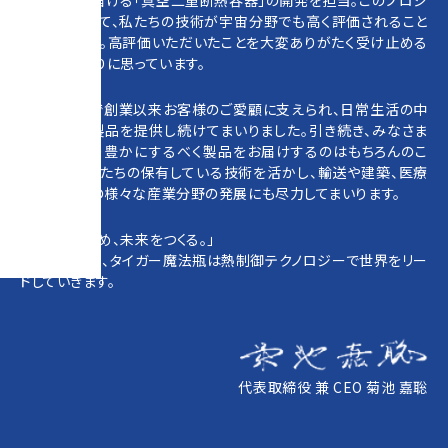
ェクトを通じて、私たちの技術が宇宙分野でも高く評価されること
となりました。高評価いただいたことを大変ありがたく受け止める
とともに、誇りに思っています。
おかげさまで創業以来お客様のご愛顧に支えられ、日常生活の中
で愛される製品を提供し続けてまいりました。引き続き、みなさま
の生活をより豊かにするべく製品をお届けするのはもちろんのこ
と、今後は私たちの保有している技術を活かし、輸送や建築、医療
や宇宙などの様々な産業分野の発展にも尽力してまいります。
「温度を見つめ、未来をつくる。」
次の100年も、タイガー魔法瓶は熱制御テクノロジーで世界をリー
ドしていきます。
代表取締役 兼 CEO 菊池 嘉聡