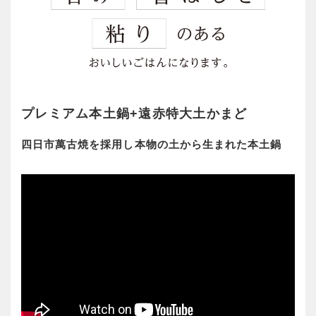
プレミアム本土鍋+遠赤特大土かまど
四日市萬古焼を採用し本物の土から生まれた本土鍋