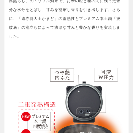
温蒸らし」のトリプル効果で、お米の粒と粒の間に残った余
分な水分をとばし、甘みを凝縮し香りを引き出します。さら
に、「遠赤特大土かまど」の蓄熱性とプレミアム本土鍋「波
紋底」の泡立ちによって濃厚な甘みと豊かな香りを実現しま
した。