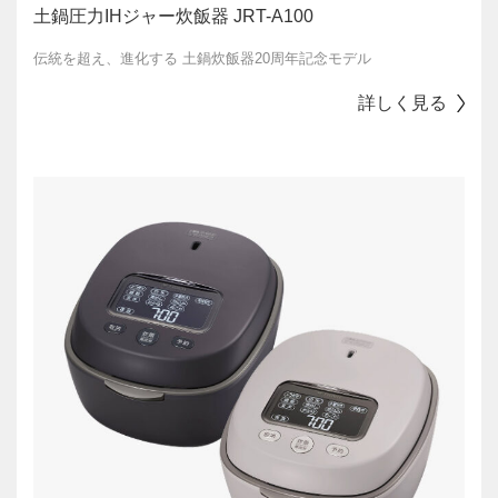
土鍋圧力IHジャー炊飯器 JRT-A100
伝統を超え、進化する 土鍋炊飯器20周年記念モデル
詳しく見る