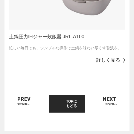
土鍋圧力IHジャー炊飯器 JRL-A100
忙しい毎日でも、シンプルな操作で土鍋を味わい尽くす贅沢を。
詳しく見る
PREV
NEXT
TOPに
前の記事へ
次の記事へ
もどる