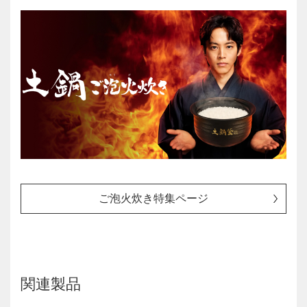
ご泡火炊き特集ページ
関連製品