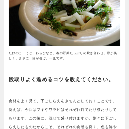
たけのこ、うど、わらびなど、春の野菜たっぷりの炊き合わせ。緑が美
しく、まさに「目が喜ぶ」一皿です。
段取りよく進めるコツを教えてください。
食材をよく見て、下ごしらえをきちんとしておくことです。
例えば、今回はフキやワラビはそれぞれ茹でたり煮たりして
あります。この後に、混ぜて盛り付けますが、別々に下ごし
らえしたものだからこそ、それぞれの食感も良く、色も鮮や