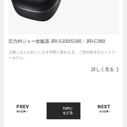
圧力IHジャー炊飯器 JRI-S100/S180・JRI-C060
土鍋ごはんのおいしさを手軽に味わえる、ご泡火炊きのエントリ
ーモデル。
詳しく見る
PREV
NEXT
TOPに
前の記事へ
次の記事へ
もどる