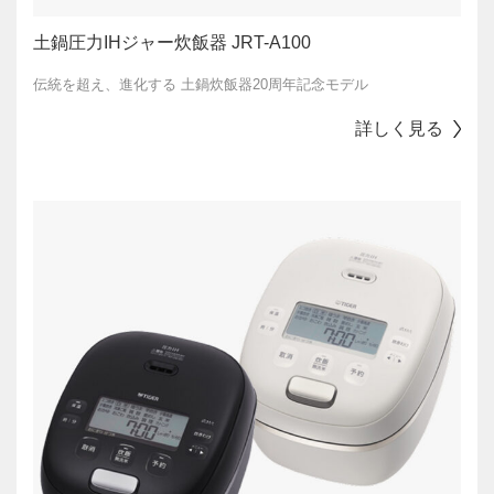
土鍋圧力IHジャー炊飯器 JRT-A100
伝統を超え、進化する 土鍋炊飯器20周年記念モデル
詳しく見る