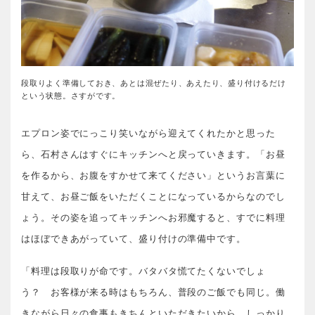
段取りよく準備しておき、あとは混ぜたり、あえたり、盛り付けるだけ
という状態。さすがです。
エプロン姿でにっこり笑いながら迎えてくれたかと思った
ら、石村さんはすぐにキッチンへと戻っていきます。「お昼
を作るから、お腹をすかせて来てください」というお言葉に
甘えて、お昼ご飯をいただくことになっているからなのでし
ょう。その姿を追ってキッチンへお邪魔すると、すでに料理
はほぼできあがっていて、盛り付けの準備中です。
「料理は段取りが命です。バタバタ慌てたくないでしょ
う？ お客様が来る時はもちろん、普段のご飯でも同じ。働
きながら日々の食事もきちんといただきたいから、しっかり