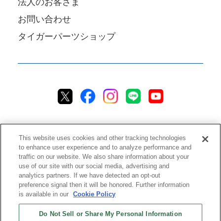
法人のお客さま
お問い合わせ
タイガーパーツショップ
This website uses cookies and other tracking technologies
to enhance user experience and to analyze performance and
traffic on our website. We also share information about your
プライバシーポリシー
クッキーポリシー
アクセシビリティ
use of our site with our social media, advertising and
analytics partners. If we have detected an opt-out
ご利用規約
情報セキュリティ方針
preference signal then it will be honored. Further information
ソーシャルメディア利用方針
品質方針
チャットご利用規約
is available in our
Cookie Policy
Do Not Sell or Share My Personal Information
ストアご利用規約
配送ポリシー
返品＆返金ポリシー