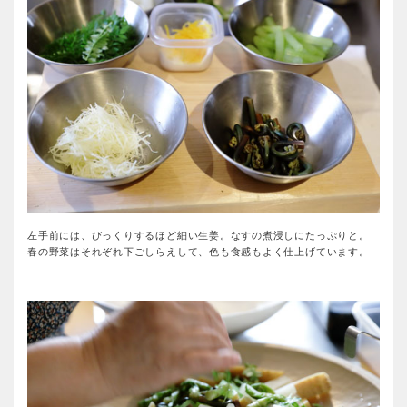
左手前には、びっくりするほど細い生姜。なすの煮浸しにたっぷりと。
春の野菜はそれぞれ下ごしらえして、色も食感もよく仕上げています。