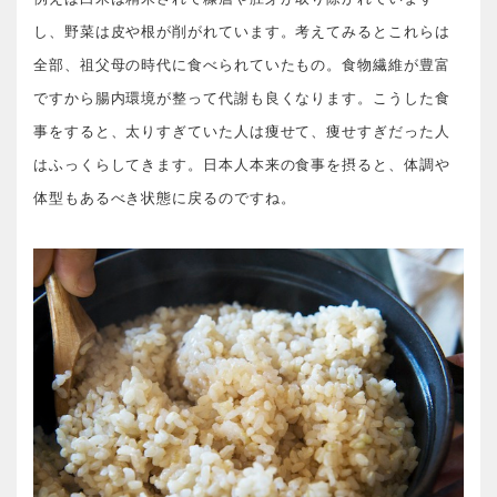
し、野菜は皮や根が削がれています。考えてみるとこれらは
全部、祖父母の時代に食べられていたもの。食物繊維が豊富
ですから腸内環境が整って代謝も良くなります。こうした食
事をすると、太りすぎていた人は痩せて、痩せすぎだった人
はふっくらしてきます。日本人本来の食事を摂ると、体調や
体型もあるべき状態に戻るのですね。