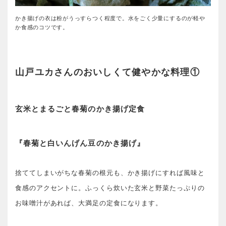
かき揚げの衣は粉がうっすらつく程度で。水をごく少量にするのが軽や
か食感のコツです。
山戸ユカさんのおいしくて健やかな料理①
玄米とまるごと春菊のかき揚げ定食
『春菊と白いんげん豆のかき揚げ』
捨ててしまいがちな春菊の根元も、かき揚げにすれば風味と
食感のアクセントに。ふっくら炊いた玄米と野菜たっぷりの
お味噌汁があれば、大満足の定食になります。