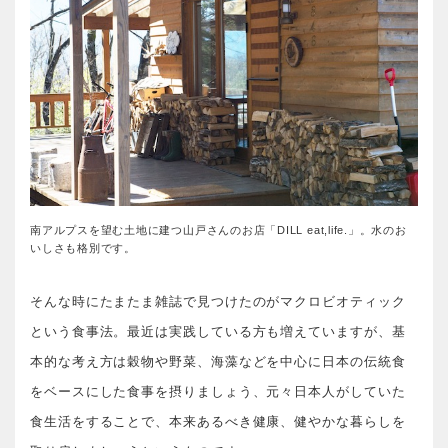
南アルプスを望む土地に建つ山戸さんのお店「DILL eat,life.」。水のお
いしさも格別です。
そんな時にたまたま雑誌で見つけたのがマクロビオティック
という食事法。最近は実践している方も増えていますが、基
本的な考え方は穀物や野菜、海藻などを中心に日本の伝統食
をベースにした食事を摂りましょう、元々日本人がしていた
食生活をすることで、本来あるべき健康、健やかな暮らしを