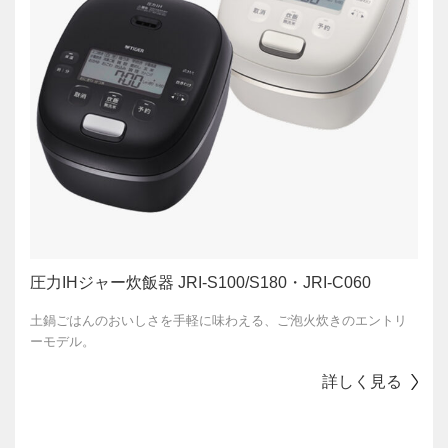
圧力IHジャー炊飯器 JRI-S100/S180・JRI-C060
土鍋ごはんのおいしさを手軽に味わえる、ご泡火炊きのエントリ
ーモデル。
詳しく見る