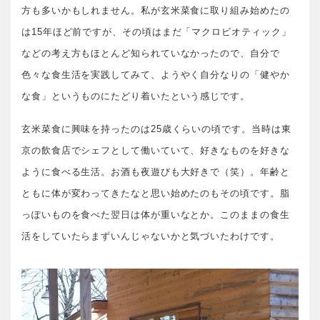
方も多いかもしれません。私が玄米菜食に取り組み始めたの
は15年ほど前ですが、その頃はまだ「マクロビオティック」
などの考え方もほとんど知られていなかったので、自分で
色々な食生活を実践してみて、ようやく自分なりの「健やか
な食」というものにたどり着いたという感じです。
玄米菜食に興味を持ったのは25歳くらいの頃です。当時は東
京の飲食店でシェフとして働いていて、好きなものを好きな
ように食べる生活。お酒も夜遊びも大好きで（笑）。年齢と
ともに体が変わってきたなと思い始めたのもその頃です。脂
っぽいものを食べた翌日は体が重いなとか。このままの食生
活をしていたらまずいんじゃないかと気づいたわけです。