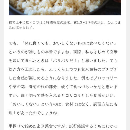
鍋で上手に炊くコツは２時間程度の浸水。玄1.3～1.7倍の水と、ひとつま
みの塩を入れて。
でも、「体に良くても、おいしくないものは食べたくない」
というのが誰しもの本音ですよね。実際、私もはじめて玄米
を炊いて食べたときは「パサパサだ！」と思いました。でも
炊き方を工夫したら、ふっくらしつつも玄米独特のプチプチ
した食感が楽しめるようになりました。例えばブロッコリー
や菜の花、春菊の根の部分。硬くて食べづらいかなと思いま
すが、細く切って熱を入れるとコリコリとした食感がいい。
「おいしくない」というのは、食材ではなく、調理方法にも
理由があったのでしょうね。
手探りで始めた玄米菜食ですが、試行錯誤するうちにわかっ