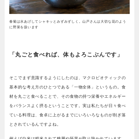
春菊は水あげしてシャキッとみずみずしく。山戸さんは大切な花のよう
に野菜を扱います
「丸ごと食べれば、体もよろこぶんです」
そこでまず意識するようにしたのは、マクロビオティックの
基本的な考え方のひとつである「一物全体」というもの。食
材を丸ごと食べることで、その食物の持つ栄養やエネルギー
をバランスよく摂るということです。実は私たちが日々食べ
ている料理は、食卓に上がるまでにいろいろなものが削ぎ落
とされているんですよね。
例えば白米は精米されて糠層や胚芽が取り除かれています