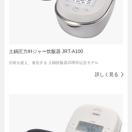
土鍋圧力IHジャー炊飯器 JRT-A100
伝統を超え、進化する 土鍋炊飯器20周年記念モデル
詳しく見る