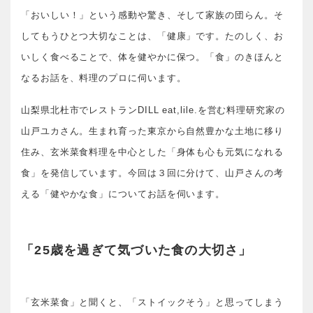
「おいしい！」という感動や驚き、そして家族の団らん。そ
してもうひとつ大切なことは、「健康」です。たのしく、お
いしく食べることで、体を健やかに保つ。「食」のきほんと
なるお話を、料理のプロに伺います。
山梨県北杜市でレストランDILL eat,lile.を営む料理研究家の
山戸ユカさん。生まれ育った東京から自然豊かな土地に移り
住み、玄米菜食料理を中心とした「身体も心も元気になれる
食」を発信しています。今回は３回に分けて、山戸さんの考
える「健やかな食」についてお話を伺います。
「25歳を過ぎて気づいた食の大切さ」
「玄米菜食」と聞くと、「ストイックそう」と思ってしまう