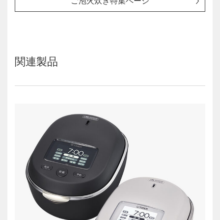
ご泡火炊き特集ページ
関連製品