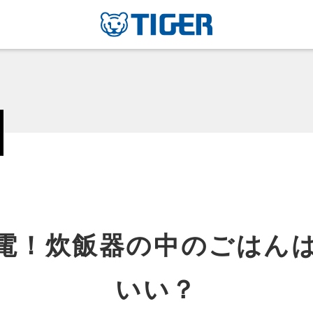
電！炊飯器の中のごはん
いい？