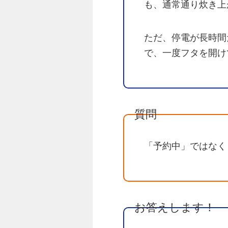
も、通常通り炊き上
ただ、停電が長時間
で、一度フタを開け
質問
「予約中」ではなく
お答えします！