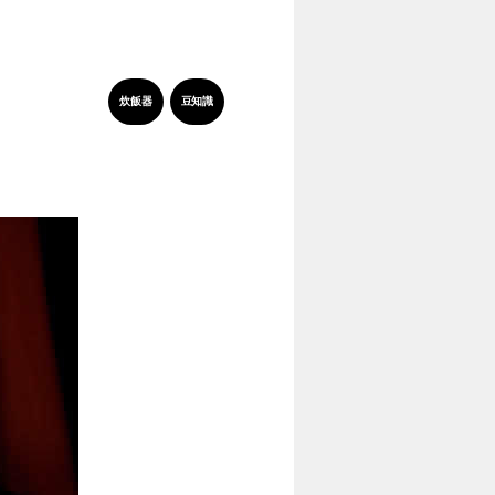
炊飯器
豆知識