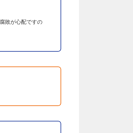
腐敗が心配ですの