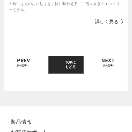
土鍋ごはんのおいしさを手軽に味わえる、ご泡火炊きのエントリ
ーモデル。
詳しく見る
PREV
NEXT
TOPに
前の記事へ
次の記事へ
もどる
製品情報