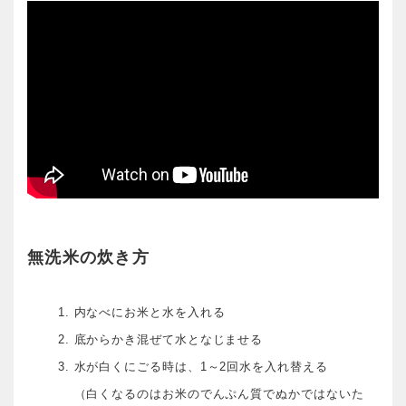
無洗米の炊き方
内なべにお米と水を入れる
底からかき混ぜて水となじませる
水が白くにごる時は、1～2回水を入れ替える
（白くなるのはお米のでんぷん質でぬかではないた