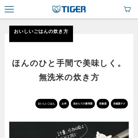
おいしいごはんの炊き方
ほんのひと手間で美味しく。
無洗米の炊き方
おいしいごはん
お米
炊きたての新常識
炊飯器
炊飯器テク