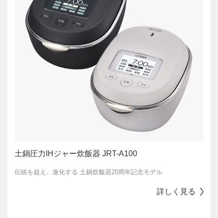
土鍋圧力IHジャー炊飯器 JRT-A100
伝統を超え、進化する 土鍋炊飯器20周年記念モデル
詳しく見る