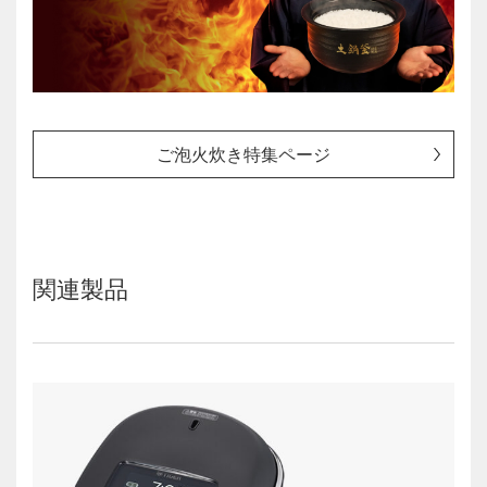
ご泡火炊き特集ページ
関連製品