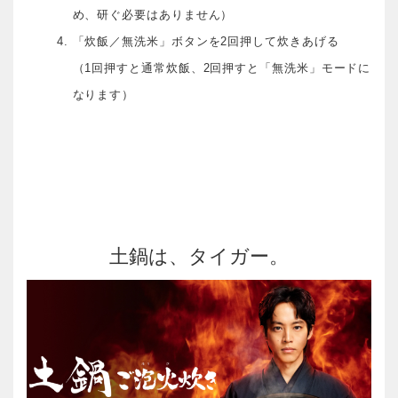
め、研ぐ必要はありません）
「炊飯／無洗米」ボタンを2回押して炊きあげる
（1回押すと通常炊飯、2回押すと「無洗米」モードに
なります）
土鍋は、タイガー。