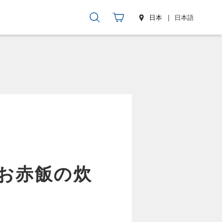
日本
日本語
お赤飯の炊