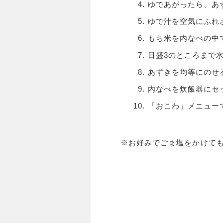
ゆであがったら、あ
ゆで汁を空気にふれ
もち米を内なべの中
目盛3のところまで
あずきを均等にのせ
内なべを炊飯器にセ
「おこわ」メニュー
※お好みでごま塩をかけて