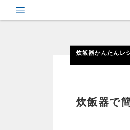
炊飯器かんたんレ
炊飯器で