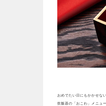
おめでたい日にもかかせな
炊飯器の「おこわ」メニュ