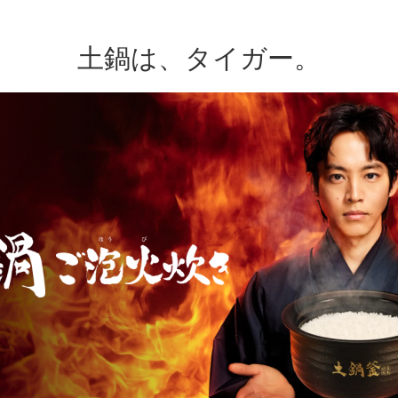
土鍋は、タイガー。