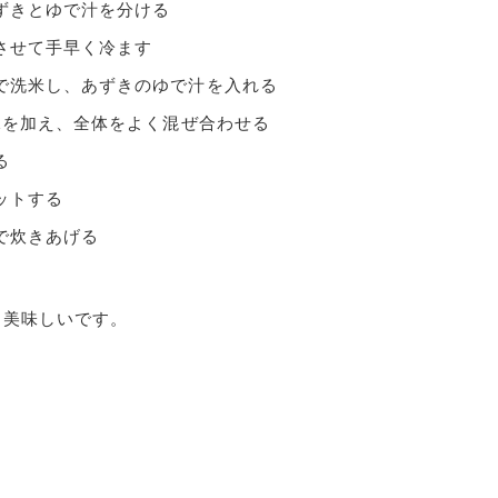
ずきとゆで汁を分ける
させて手早く冷ます
で洗米し、あずきのゆで汁を入れる
水を加え、全体をよく混ぜ合わせる
る
ットする
で炊きあげる
も美味しいです。