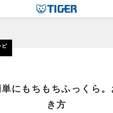
シピ
簡単にもちもちふっくら。
き方