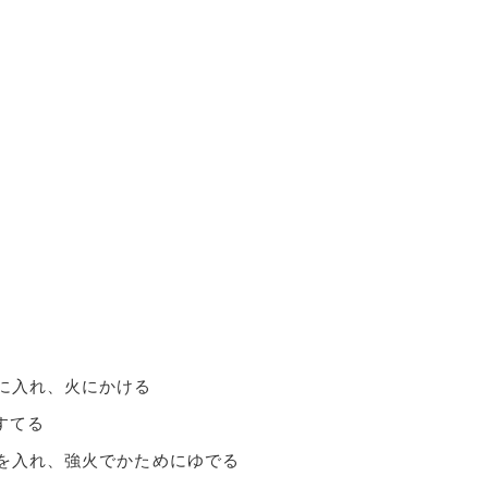
水に入れ、火にかける
すてる
水を入れ、強火でかためにゆでる