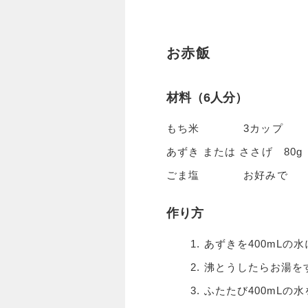
お赤飯
材料（6人分）
もち米 3カップ
あずき または ささげ 80g
ごま塩 お好みで
作り方
あずきを400mLの
沸とうしたらお湯を
ふたたび400mLの