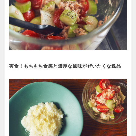
実食！もちもち食感と濃厚な風味がぜいたくな逸品