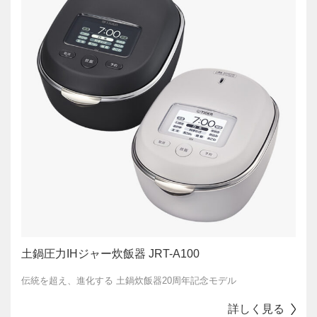
土鍋圧力IHジャー炊飯器 JRT-A100
伝統を超え、進化する 土鍋炊飯器20周年記念モデル
詳しく見る