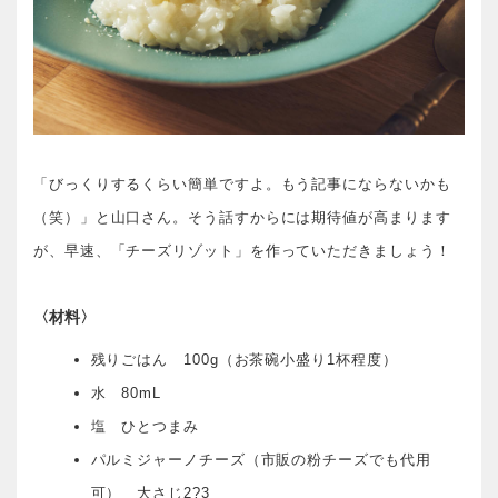
「びっくりするくらい簡単ですよ。もう記事にならないかも
（笑）」と山口さん。そう話すからには期待値が高まります
が、早速、「チーズリゾット」を作っていただきましょう！
〈材料〉
残りごはん 100g（お茶碗小盛り1杯程度）
水 80mL
塩 ひとつまみ
パルミジャーノチーズ（市販の粉チーズでも代用
可） 大さじ2?3