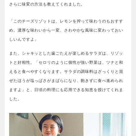
さらに味変の方法も教えてくれました。
「このチーズリゾットは、レモンを搾って味わうのもおすす
め。濃厚な味わいから一変、さわやかな風味に変わっておい
しいんですよ」
また、シャキッとした歯ごたえが楽しめるサラダは、リゾッ
トと好相性。「セロリのように個性が強い野菜は、ツナと和
えると食べやすくなります。サラダの調味料はざっくりと混
ぜたほうが塩っぱさがまばらになり、飽きずに食べ進められ
ますよ」と、日頃の料理にも応用できる知恵を授けてくれま
した。