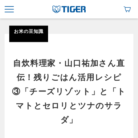
お米の豆知識
自炊料理家・山口祐加さん直
伝！残りごはん活用レシピ
③「チーズリゾット」と「ト
マトとセロリとツナのサラ
ダ」