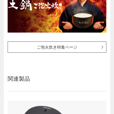
ご泡火炊き特集ページ
関連製品