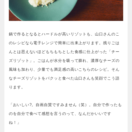
鍋で作るとなるとハードルが高いリゾットも、山口さんのこ
のレシピなら電子レンジで簡単に出来上がります。残りごは
んとは思えないほどもちもちとした食感に仕上がった「チー
ズリゾット」。ごはんが水分を吸って膨れ、濃厚なチーズの
風味も加わり、少量でも満足感の高いこちらのレシピ。そん
なチーズリゾットをパクッと食べた山口さんも笑顔でこう語
ります。
「おいしい?。自画自賛ですみません（笑）。自分で作ったも
のを自分で食べて感想を言うのって、なんだかいいです
ね！」