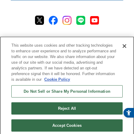
This website uses cookies and other tracking technologies
to enhance user experience and to analyze performance and
traffic on our website. We also share information about your
プライバシーポリシー
クッキーポリシー
アクセシビリティ
use of our site with our social media, advertising and
analytics partners. If we have detected an opt-out
ご利用規約
情報セキュリティ方針
preference signal then it will be honored. Further information
ソーシャルメディア利用方針
品質方針
チャットご利用規約
is available in our
Cookie Policy
Do Not Sell or Share My Personal Information
ストアご利用規約
配送ポリシー
返品＆返金ポリシー
修理規約
特定商取引法に基づく表記
ストアご利用ガイド
ストアFAQ
Reject All
Copyright © TIGER CORPORATION
Accept Cookies