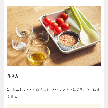
作り方
1．
ミニトマトとセロリは食べやすい大きさに切る。ツナは油
を切る。