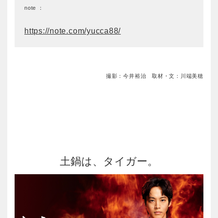
note ：
https://note.com/yucca88/
撮影：今井裕治 取材・文：川端美穂
土鍋は、タイガー。