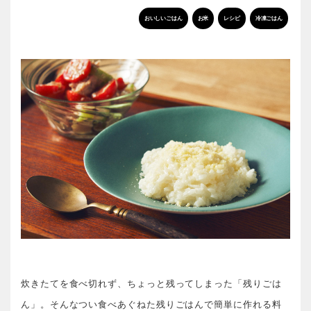
おいしいごはん
お米
レシピ
冷凍ごはん
炊きたてを食べ切れず、ちょっと残ってしまった「残りごは
ん」。そんなつい食べあぐねた残りごはんで簡単に作れる料