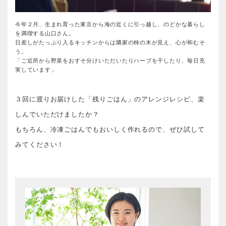
今年２月、生まれ育った東京から海の近くに引っ越し、のどかな暮らし
を満喫する山口さん。
日差しがたっぷり入るキッチンからは隣家の柿の木が見え、心が和むそ
う。
「ご近所から野菜をおすそ分けいただいたりハーブを干したり、毎日充
実しています」
３回に渡りお届けした「残りごはん」のアレンジレシピ、楽
しんでいただけましたか？
もちろん、冷凍ごはんでもおいしく作れるので、ぜひ試して
みてください！