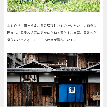
土を作り、苗を植え、育み収穫したものをいただく。自然に
囲まれ、四季の循環に身をゆだねて暮らすご夫婦。日常の何
気ないひとときにも、しあわせが溢れている。