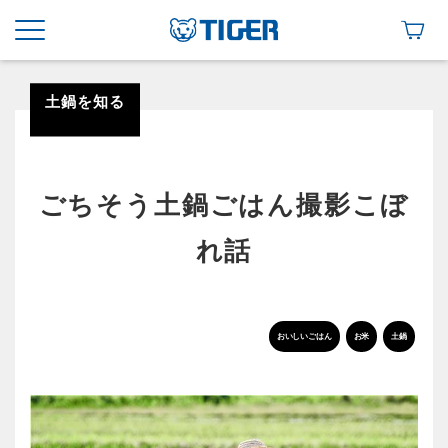
土鍋を知る
ごちそう土鍋ごはん撮影こぼ
れ話
おいしいごはん
お米
土鍋