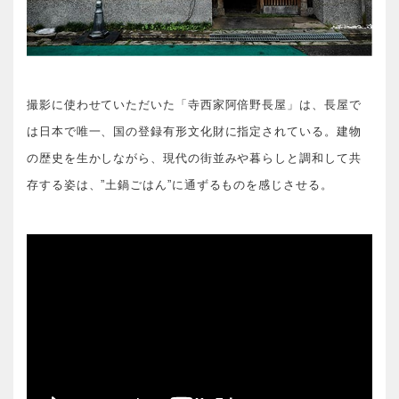
撮影に使わせていただいた「寺西家阿倍野長屋」は、長屋で
は日本で唯一、国の登録有形文化財に指定されている。建物
の歴史を生かしながら、現代の街並みや暮らしと調和して共
存する姿は、”土鍋ごはん”に通ずるものを感じさせる。