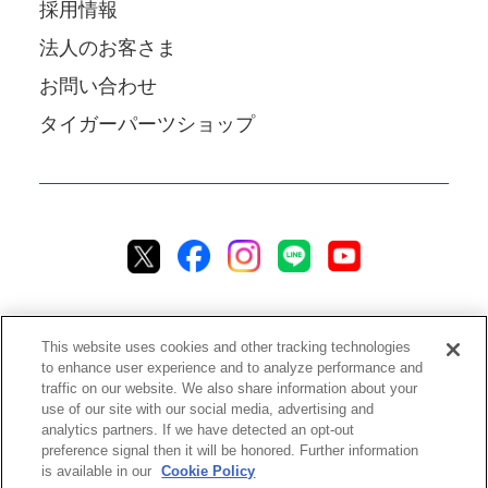
採用情報
法人のお客さま
お問い合わせ
タイガーパーツショップ
This website uses cookies and other tracking technologies
to enhance user experience and to analyze performance and
traffic on our website. We also share information about your
プライバシーポリシー
クッキーポリシー
アクセシビリティ
use of our site with our social media, advertising and
analytics partners. If we have detected an opt-out
ご利用規約
情報セキュリティ方針
preference signal then it will be honored. Further information
ソーシャルメディア利用方針
品質方針
チャットご利用規約
is available in our
Cookie Policy