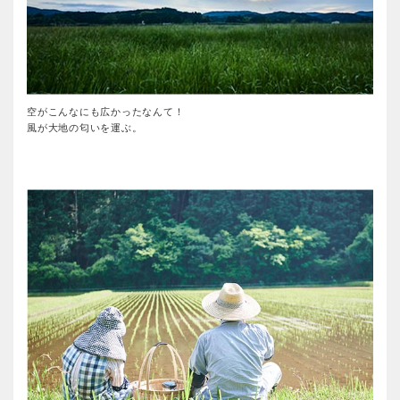
空がこんなにも広かったなんて！
風が大地の匂いを運ぶ。