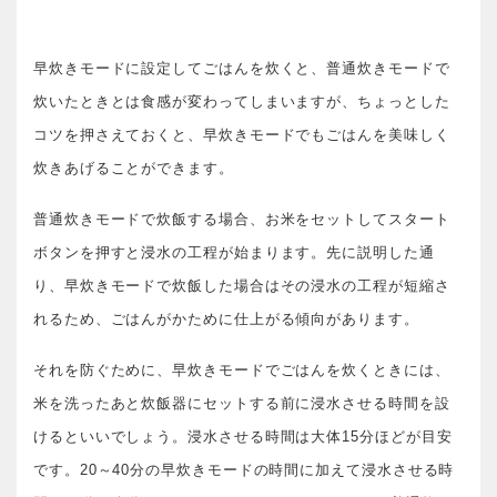
早炊きモードに設定してごはんを炊くと、普通炊きモードで
炊いたときとは食感が変わってしまいますが、ちょっとした
コツを押さえておくと、早炊きモードでもごはんを美味しく
炊きあげることができます。
普通炊きモードで炊飯する場合、お米をセットしてスタート
ボタンを押すと浸水の工程が始まります。先に説明した通
り、早炊きモードで炊飯した場合はその浸水の工程が短縮さ
れるため、ごはんがかために仕上がる傾向があります。
それを防ぐために、早炊きモードでごはんを炊くときには、
米を洗ったあと炊飯器にセットする前に浸水させる時間を設
けるといいでしょう。浸水させる時間は大体15分ほどが目安
です。20～40分の早炊きモードの時間に加えて浸水させる時