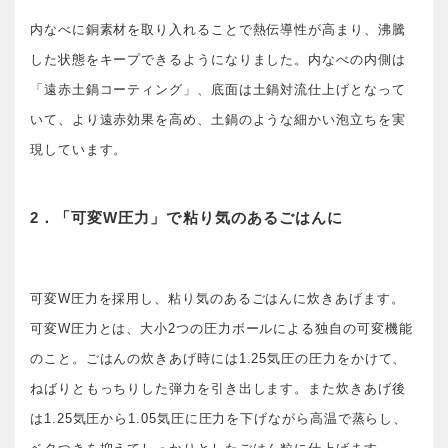
内なべに銅素材を取り入れることで熱伝導性が高まり、沸騰
した状態をキープできるようになりました。内なべの内側は
「遠赤土鍋コーティング」、底面は土鍋対流仕上げとなって
いて、より遠赤効果を高め、土鍋のような細かい泡立ちを実
現しています。
2．「可変W圧力」で粘り気のあるごはんに
可変W圧力を採用し、粘り気のあるごはんに炊きあげます。
可変W圧力とは、大小2つの圧力ボールによる独自の可変機能
のこと。ごはんの炊きあげ時には1.25気圧の圧力をかけて、
ねばりともっちりした弾力を引き出します。また炊きあげ後
は1.25気圧から1.05気圧に圧力を下げながら高温で蒸らし、