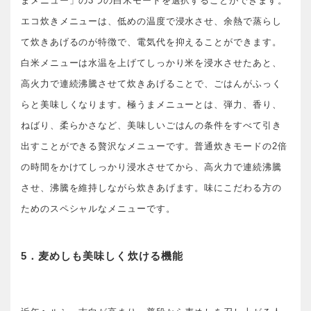
まメニュー」の3つの白米モードを選択することができます。
エコ炊きメニューは、低めの温度で浸水させ、余熱で蒸らし
て炊きあげるのが特徴で、電気代を抑えることができます。
白米メニューは水温を上げてしっかり米を浸水させたあと、
高火力で連続沸騰させて炊きあげることで、ごはんがふっく
らと美味しくなります。極うまメニューとは、弾力、香り、
ねばり、柔らかさなど、美味しいごはんの条件をすべて引き
出すことができる贅沢なメニューです。普通炊きモードの2倍
の時間をかけてしっかり浸水させてから、高火力で連続沸騰
させ、沸騰を維持しながら炊きあげます。味にこだわる方の
ためのスペシャルなメニューです。
5．麦めしも美味しく炊ける機能