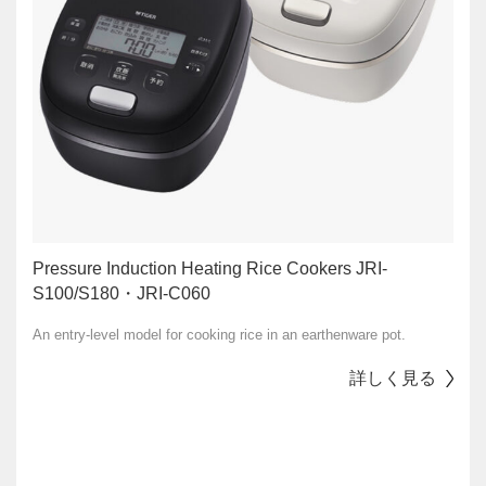
Pressure Induction Heating Rice Cookers JRI-
S100/S180・JRI-C060
An entry-level model for cooking rice in an earthenware pot.
詳しく見る