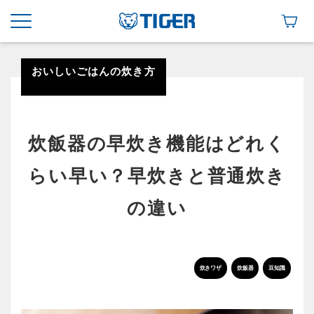
おいしいごはんの炊き方
炊飯器の早炊き機能はどれく
らい早い？早炊きと普通炊き
の違い
炊きワザ
炊飯器
豆知識