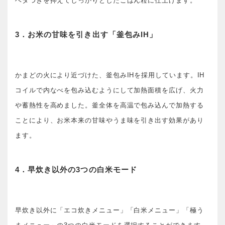
ベタつきを抑えてしっかりとしたごはん粒に仕上げます。
3．お米の甘味を引き出す「釜包みIH」
かまどの火により近づけた、釜包みIHを採用しています。IH
コイルで内なべを包み込むようにして加熱面積を広げ、火力
や蓄熱性を高めました。釜全体を高温で包み込んで加熱する
ことにより、お米本来の甘味やうま味を引き出す効果があり
ます。
4．早炊き以外の3つの白米モード
早炊き以外に「エコ炊きメニュー」「白米メニュー」「極う