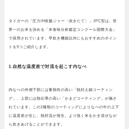
タイガーの「圧力IH炊飯ジャー〈炊きたて〉」JPC型は、世
界一のお米を決める「米食味分析鑑定コンクール国際大会」
で採用されています。早炊き機能以外にもおすすめのポイン
トを5つご紹介します。
1.自然な温度差で対流を起こす内なべ
内なべの外側下部には蓄熱性の高い「熱封土鍋コーティン
グ」、上部には熱伝導の高い「かまどコーティング」が施さ
れています。この2種類のコーティングによりなべの中の上下
に温度差が生じ、熱対流が発生。より強く米をかき混ぜなが
ら炊きあげることができます。