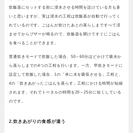
炊飯器にセットする前に浸水させる時間を設けている方も多
いと思いますが、実は浸水の工程は炊飯器が自動で行ってく
れているのです。ごはんが炊けたあとの蒸らしまですべて済
ませてからブザーが鳴るので、炊飯器を開けてすぐにごはん
を食べることができます。
普通炊きモードで炊飯した場合、50～60分ほどかけて吸水か
ら蒸らしまでの4つの工程を行います。一方、早炊きモードに
設定して炊飯した場合、1の「米に水を吸収させる」工程と、
4の「炊きあがったごはんを蒸らす」工程にかける時間が短縮
されます。それでトータルの時間を20～25分に短くしている
のです。
2.炊きあがりの食感が違う