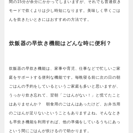
間の15分が余分にかかってしまいますが、それでも普通炊き
モードで炊くよりは少し時短になります。美味しく早くごは
んを炊きたいときにはおすすめの方法です。
炊飯器の早炊き機能はどんな時に便利？
炊飯器の早炊き機能は、家事や育児、仕事などで忙しいご家
庭をサポートする便利な機能です。毎晩寝る前に次の日の朝
ごはんの予約をしているというご家庭も多いと思いますが、
うっかり炊き忘れて、翌朝「ごはんがない！」と慌てたこと
はありませんか？ 朝食用のごはんはあったけど、お弁当用
のごはんが足りないということもありますよね。そんなとき
も早炊き機能を利用すれば、他の準備をしているうちにあっ
という間にごはんが炊けるので助かります。