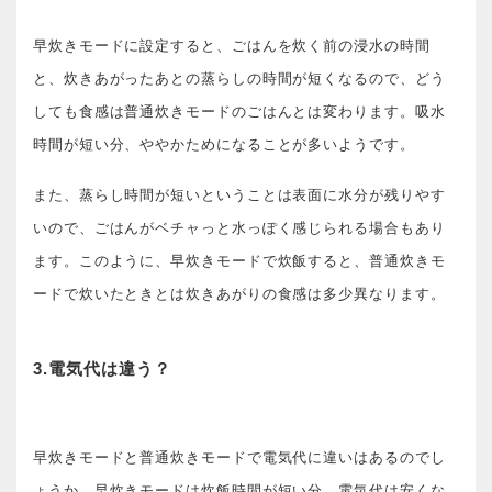
早炊きモードに設定すると、ごはんを炊く前の浸水の時間
と、炊きあがったあとの蒸らしの時間が短くなるので、どう
しても食感は普通炊きモードのごはんとは変わります。吸水
時間が短い分、ややかためになることが多いようです。
また、蒸らし時間が短いということは表面に水分が残りやす
いので、ごはんがベチャっと水っぽく感じられる場合もあり
ます。このように、早炊きモードで炊飯すると、普通炊きモ
ードで炊いたときとは炊きあがりの食感は多少異なります。
3.電気代は違う？
早炊きモードと普通炊きモードで電気代に違いはあるのでし
ょうか。早炊きモードは炊飯時間が短い分、電気代は安くな