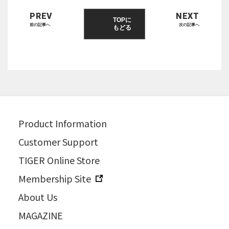
PREV
NEXT
TOPに
前の記事へ
次の記事へ
もどる
Product Information
Customer Support
TIGER Online Store
Membership Site
About Us
MAGAZINE