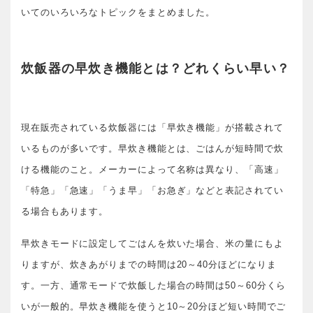
いてのいろいろなトピックをまとめました。
炊飯器の早炊き機能とは？どれくらい早い？
現在販売されている炊飯器には「早炊き機能」が搭載されて
いるものが多いです。早炊き機能とは、ごはんが短時間で炊
ける機能のこと。メーカーによって名称は異なり、「高速」
「特急」「急速」「うま早」「お急ぎ」などと表記されてい
る場合もあります。
早炊きモードに設定してごはんを炊いた場合、米の量にもよ
りますが、炊きあがりまでの時間は20～40分ほどになりま
す。一方、通常モードで炊飯した場合の時間は50～60分くら
いが一般的。早炊き機能を使うと10～20分ほど短い時間でご