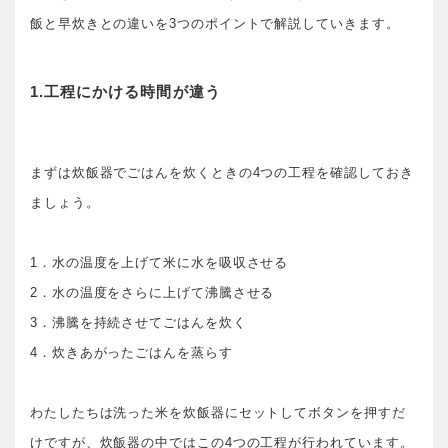
飯と早炊きとの違いを3つのポイントで解説していきます。
1.工程にかける時間が違う
まずは炊飯器でごはんを炊くときの4つの工程を確認しておき
ましょう。
1．水の温度を上げて米に水を吸収させる
2．水の温度をさらに上げて沸騰させる
3．沸騰を持続させてごはんを炊く
4．炊きあがったごはんを蒸らす
わたしたちは洗った米を炊飯器にセットしてボタンを押すだ
けですが、炊飯器の中ではこの4つの工程が行われています。