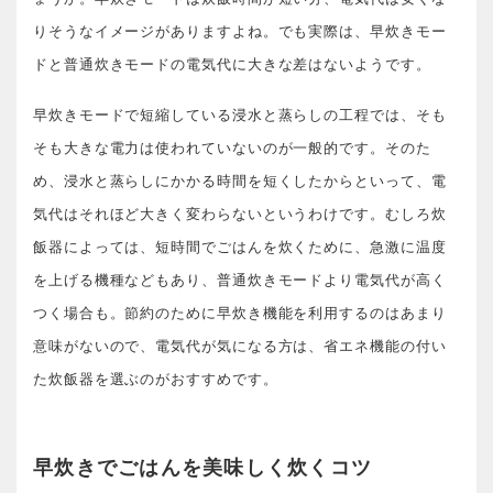
りそうなイメージがありますよね。でも実際は、早炊きモー
ドと普通炊きモードの電気代に大きな差はないようです。
早炊きモードで短縮している浸水と蒸らしの工程では、そも
そも大きな電力は使われていないのが一般的です。そのた
め、浸水と蒸らしにかかる時間を短くしたからといって、電
気代はそれほど大きく変わらないというわけです。むしろ炊
飯器によっては、短時間でごはんを炊くために、急激に温度
を上げる機種などもあり、普通炊きモードより電気代が高く
つく場合も。節約のために早炊き機能を利用するのはあまり
意味がないので、電気代が気になる方は、省エネ機能の付い
た炊飯器を選ぶのがおすすめです。
早炊きでごはんを美味しく炊くコツ