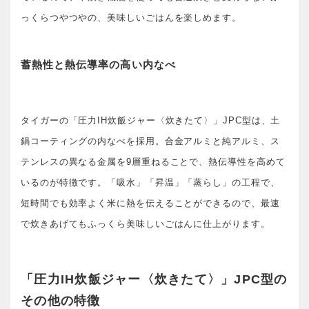
っくらつやつやの、美味しいごはんを楽しめます。
蓄熱性と熱伝導率の高い内なべ
タイガーの「圧力IH炊飯ジャー〈炊きたて〉」JPC型は、土
鍋コーティングの内なべを採用。合金アルミと純アルミ、ス
テンレスの異なる金属を9層重ねることで、熱伝導性を高めて
いるのが特徴です。「吸水」「昇温」「蒸らし」の工程で、
短時間でも効率よく米に熱を伝えることができるので、最速
で炊きあげてもふっくら美味しいごはんに仕上がります。
「圧力IH炊飯ジャー〈炊きたて〉」JPC型の
その他の特徴