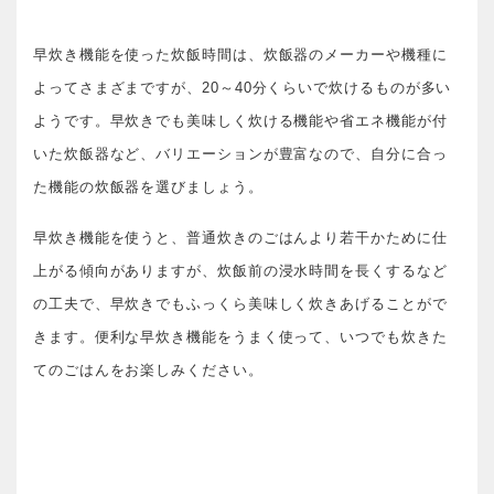
早炊き機能を使った炊飯時間は、炊飯器のメーカーや機種に
よってさまざまですが、20～40分くらいで炊けるものが多い
ようです。早炊きでも美味しく炊ける機能や省エネ機能が付
いた炊飯器など、バリエーションが豊富なので、自分に合っ
た機能の炊飯器を選びましょう。
早炊き機能を使うと、普通炊きのごはんより若干かために仕
上がる傾向がありますが、炊飯前の浸水時間を長くするなど
の工夫で、早炊きでもふっくら美味しく炊きあげることがで
きます。便利な早炊き機能をうまく使って、いつでも炊きた
てのごはんをお楽しみください。