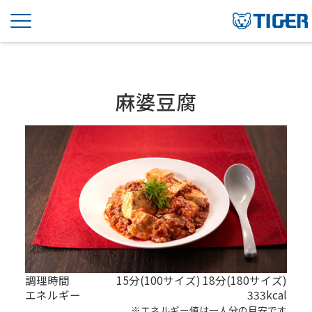
麻婆豆腐
調理時間
15分(100サイズ) 18分(180サイズ)
エネルギー
333kcal
※エネルギー値は一人分の目安です