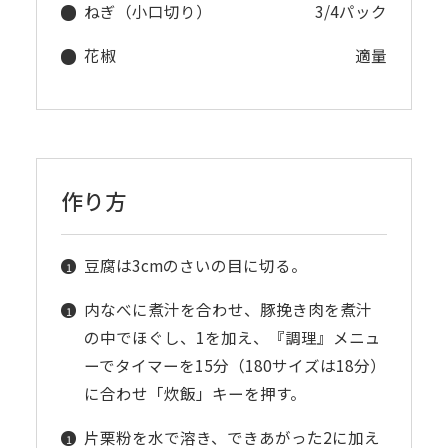
ねぎ（小口切り）
3/4パック
花椒
適量
作り方
豆腐は3cmのさいの目に切る。
内なべに煮汁を合わせ、豚挽き肉を煮汁
の中でほぐし、1を加え、『調理』メニュ
ーでタイマーを15分（180サイズは18分）
に合わせ「炊飯」キーを押す。
片栗粉を水で溶き、できあがった2に加え