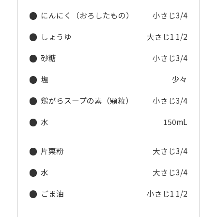
にんにく（おろしたもの）
小さじ3/4
しょうゆ
大さじ1 1/2
砂糖
小さじ3/4
塩
少々
鶏がらスープの素（顆粒）
小さじ3/4
水
150mL
片栗粉
大さじ3/4
水
大さじ3/4
ごま油
小さじ1 1/2