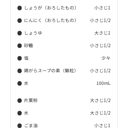
しょうが（おろしたもの）
小さじ1
にんにく（おろしたもの）
小さじ1/2
しょうゆ
大さじ1
砂糖
小さじ1/2
塩
少々
鶏がらスープの素（顆粒）
小さじ1/2
水
100mL
片栗粉
大さじ1/2
水
大さじ1/2
ごま油
小さじ1