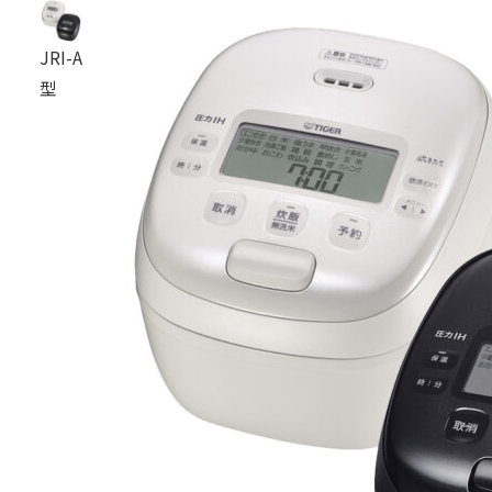
JRI-A
型