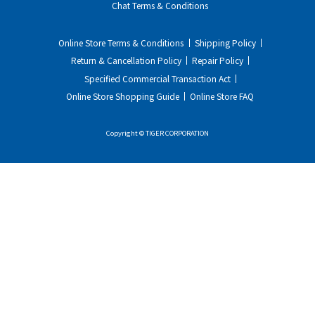
Chat Terms & Conditions
Online Store Terms & Conditions
Shipping Policy
Return & Cancellation Policy
Repair Policy
Specified Commercial Transaction Act
Online Store Shopping Guide
Online Store FAQ
Copyright © TIGER CORPORATION