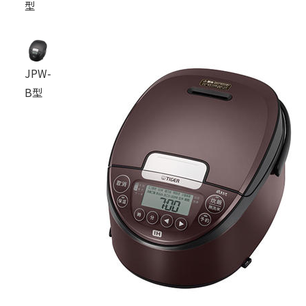
型
JPW-
B型