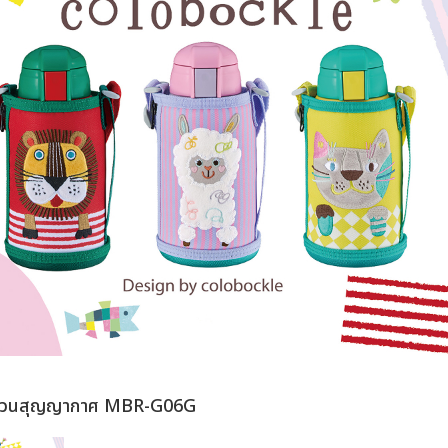
นวนสุญญากาศ MBR-G06G