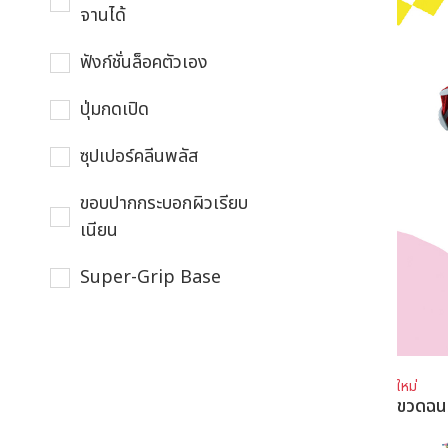
จานได้
ฟังก์ชั่นล็อคตัวเอง
ปุ่มกดเปิด
ซุปเปอร์คลีนพลัส
ขอบปากกระบอกผิวเรียบ
เนียน
Super-Grip Base
ใหม่
ขวดฉ