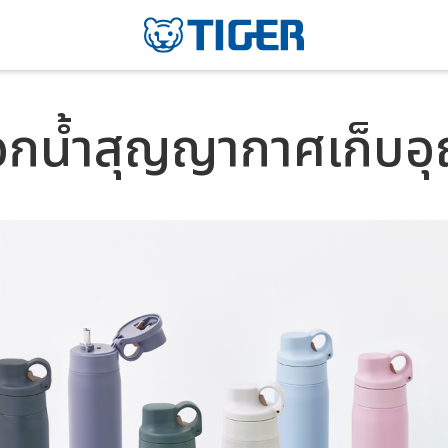
กน้ำสุญญากาศเก็บอุ