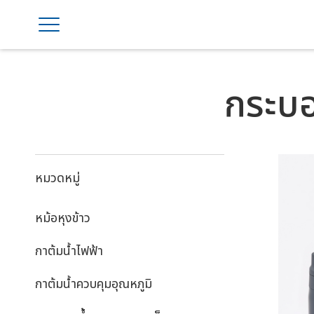
กระบอ
หมวดหมู่
หม้อหุงข้าว
กาต้มน้ำไฟฟ้า
กาต้มน้ำควบคุมอุณหภูมิ