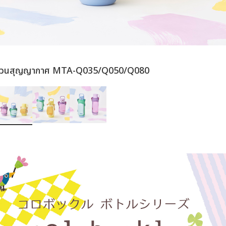
นวนสุญญากาศ MTA-Q035/Q050/Q080