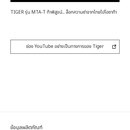
TIGER รุ่น MTA-T ท้าพิสูจน์... ล็อกความซ่าจากไทยไปโอซาก้า
ช่อง YouTube อย่างเป็นทางการของ Tiger
ข้อมูลผลิตภัณฑ์