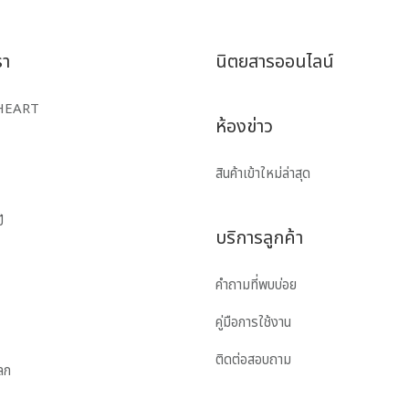
รา
นิตยสารออนไลน์
HEART
ห้องข่าว
สินค้าเข้าใหม่ล่าสุด
ี
บริการลูกค้า
คำถามที่พบบ่อย
คู่มือการใช้งาน
ติดต่อสอบถาม
โลก