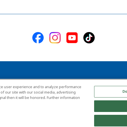
ารเข้าถึง
ข้อกำหนดในการใช้บริการ
นโยบายการรักษาความปลอดภัยของข้อมูล
nce user experience and to analyze performance
Do
f our site with our social media, advertising
nal then it will be honored. Further information
ลิขสิทธิ์ © บริษัท ไทเกอร์ คอร์ปอเรชั่น