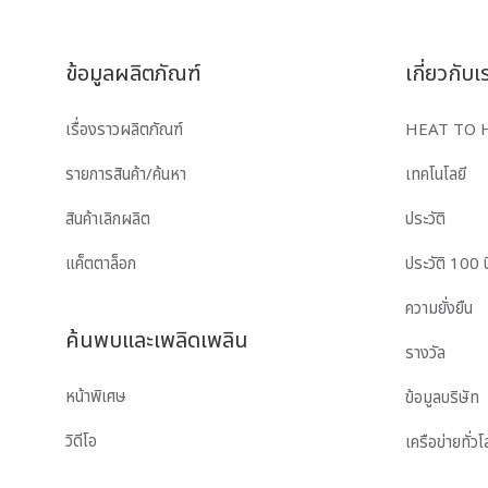
ข้อมูลผลิตภัณฑ์
เกี่ยวกับเ
เรื่องราวผลิตภัณฑ์
HEAT TO 
รายการสินค้า/ค้นหา
เทคโนโลยี
สินค้าเลิกผลิต
ประวัติ
แค็ตตาล็อก
ประวัติ 100 ป
ความยั่งยืน
ค้นพบและเพลิดเพลิน
รางวัล
หน้าพิเศษ
ข้อมูลบริษัท
วิดีโอ
เครือข่ายทั่ว