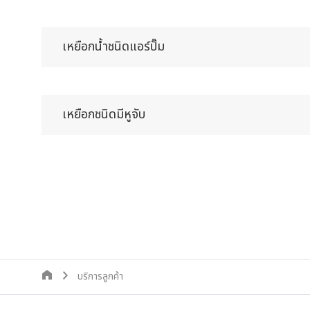
เหยือกน้ำชนิดแอร์ปั๊ม
เหยือกชนิดมีหูจับ
บริการลูกค้า