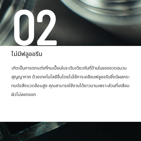
02
ไม่มีฟลูออรีน
เกิดเป็นการตกแต่งที่ทนเปื้อนในระดับเดียวกันที่ด้านในของขวดฉนวน
สุญญากาศ
ด้วยเทคโนโลยีอื่นโดยไม่ใช้การเคลือบฟลูออรีนซึ่งมีผลกระ
ทบต่อสิ่งแวดล้อมสูง
คุณสามารถใช้งานได้ยาวนานเพราะส่วนที่เคลือบ
ผิวไม่ลอกออก