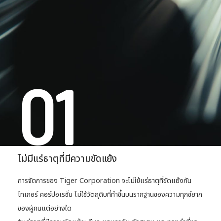
01
ไม่มีแร่ธาตุที่มีความขัดแย้ง
การจัดการของ Tiger Corporation จะไม่ใช้แร่ธาตุที่ขัดแย้งกัน
ไทเกอร์ คอร์ปอเรชั่น ไม่ใช้วัตถุดิบที่ทําขึ้นบนรากฐานของความทุกข์ยาก
ของผู้คนแต่อย่างใด