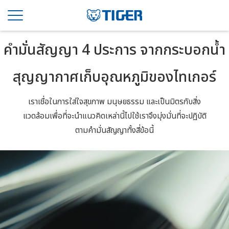
คำมั่นสัญญา 4 ประการ จากกระบอกน้ำ
สุญญากาศเก็บอุณหภูมิของไทเกอร์
เราเชื่อในการใส่ใจสุขภาพ มนุษยธรรม และเป็นมิตรกับสิ่ง
แวดล้อม
เพื่อที่จะนําแนวคิดเหล่านี้ไปใช้เราจึงมุ่งมั่นที่จะปฏิบัติ
ตามคํามั่นสัญญาทั้งสี่ข้อนี้