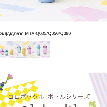
นวนสุญญากาศ MTA-Q035/Q050/Q080