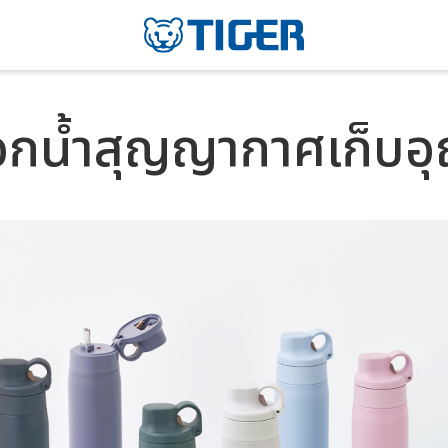
กน้ำสุญญากาศเก็บอุ