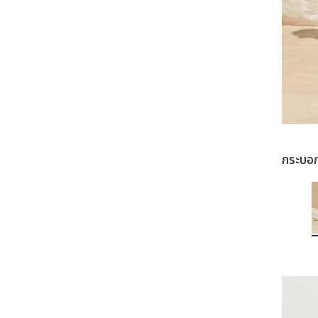
กระบอ