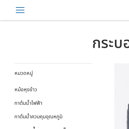
กระบอ
หมวดหมู่
หม้อหุงข้าว
กาต้มน้ำไฟฟ้า
กาต้มน้ำควบคุมอุณหภูมิ