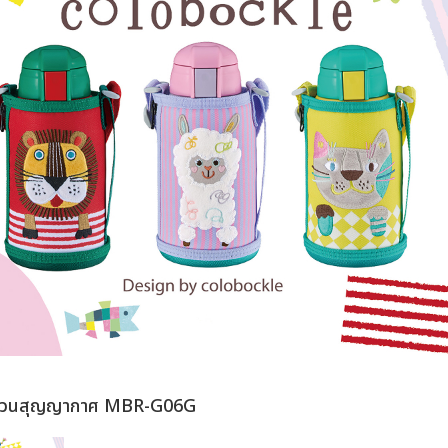
นวนสุญญากาศ MBR-G06G