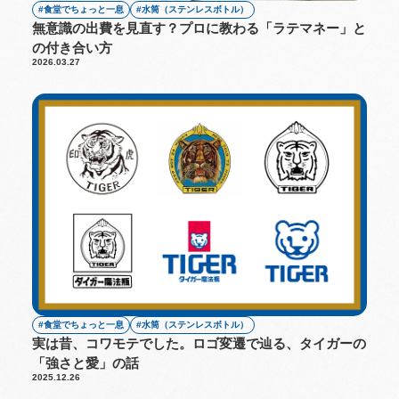
食堂でちょっと一息
水筒（ステンレスボトル）
無意識の出費を見直す？プロに教わる「ラテマネー」と
の付き合い方
2026.03.27
食堂でちょっと一息
水筒（ステンレスボトル）
実は昔、コワモテでした。ロゴ変遷で辿る、タイガーの
「強さと愛」の話
2025.12.26