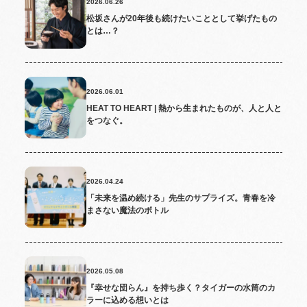
2026.06.26
松坂さんが20年後も続けたいこととして挙げたもの
とは…？
2026.06.01
HEAT TO HEART | 熱から生まれたものが、人と人と
をつなぐ。
2026.04.24
「未来を温め続ける」先生のサプライズ。青春を冷
まさない魔法のボトル
2026.05.08
『幸せな団らん』を持ち歩く？タイガーの水筒のカ
ラーに込める想いとは