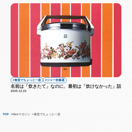
食堂でちょっと一息
ジャー炊飯器
名前は「炊きたて」なのに、最初は「炊けなかった」話
2025.12.22
TOP
Webマガジン
食堂でちょっと一息