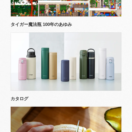
タイガー魔法瓶 100年のあゆみ
カタログ