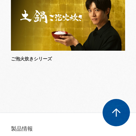
ご泡火炊きシリーズ
製品情報