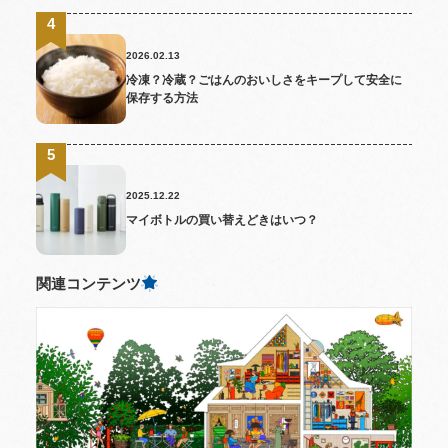
2026.02.13
冷凍？冷蔵？ごはんのおいしさをキープして安全に
保存する方法
2025.12.22
マイボトルの買い替えどきはいつ？
関連コンテンツ