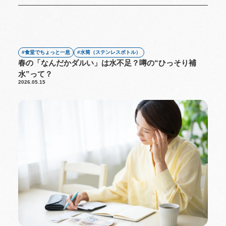
食堂でちょっと一息
水筒（ステンレスボトル）
春の「なんだかダルい」は水不足？噂の“ひっそり補
水”って？
2026.05.15