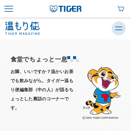
食堂でちょっと一息
お隣、いいですか？温かいお茶
でも飲みながら。タイガー温も
り便編集部（中の人）が語るち
ょっとした裏話のコーナーで
す。