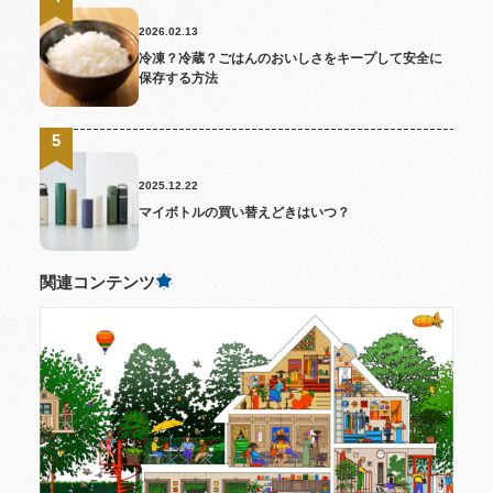
2026.02.13
冷凍？冷蔵？ごはんのおいしさをキープして安全に
保存する方法
2025.12.22
マイボトルの買い替えどきはいつ？
関連コンテンツ