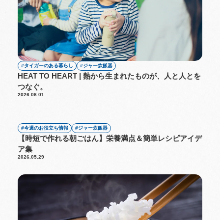
タイガーのある暮らし
ジャー炊飯器
HEAT TO HEART | 熱から生まれたものが、人と人とを
つなぐ。
2026.06.01
今週のお役立ち情報
ジャー炊飯器
【時短で作れる朝ごはん】栄養満点＆簡単レシピアイデ
ア集
2026.05.29