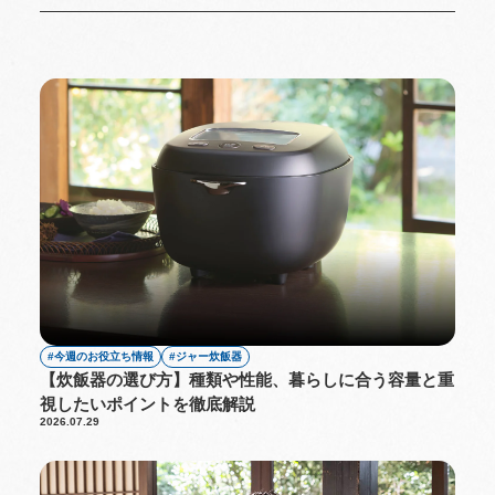
今週のお役立ち情報
ジャー炊飯器
【炊飯器の選び方】種類や性能、暮らしに合う容量と重
視したいポイントを徹底解説
2026.07.29