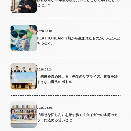
とは…？
2026.06.01
HEAT TO HEART | 熱から生まれたものが、人と人と
をつなぐ。
2026.04.24
「未来を温め続ける」先生のサプライズ。青春を冷
まさない魔法のボトル
2026.05.08
『幸せな団らん』を持ち歩く？タイガーの水筒のカ
ラーに込める想いとは