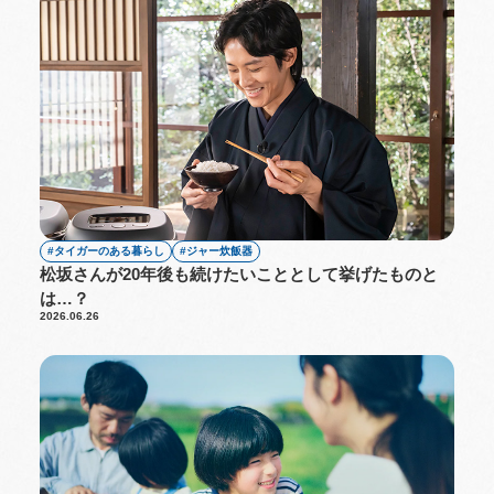
タイガーのある暮らし
ジャー炊飯器
松坂さんが20年後も続けたいこととして挙げたものと
は…？
2026.06.26