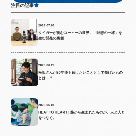
注目の記事
2026.07.03
タイガーが挑むコーヒーの世界。「理想の一杯」を
生む開発の裏側
2026.06.26
松坂さんが20年後も続けたいこととして挙げたもの
とは…？
2026.06.01
HEAT TO HEART | 熱から生まれたものが、人と人と
をつなぐ。