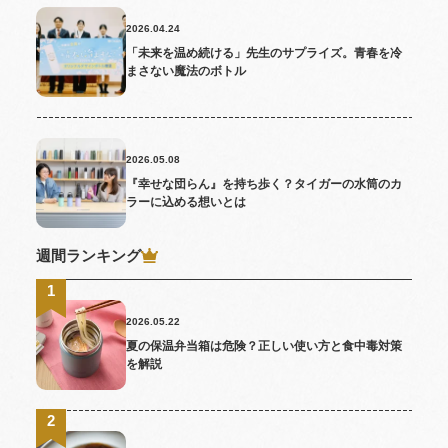
2026.04.24
「未来を温め続ける」先生のサプライズ。青春を冷
まさない魔法のボトル
2026.05.08
『幸せな団らん』を持ち歩く？タイガーの水筒のカ
ラーに込める想いとは
週間ランキング
2026.05.22
夏の保温弁当箱は危険？正しい使い方と食中毒対策
を解説