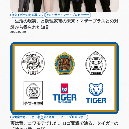
タイガーのある暮らし
ミキサー・フードプロセッサー
「生活の現実」と調理家電の未来：マザープラスとの対
談から得られた知見
2026.02.20
食堂でちょっと一息
ミキサー・フードプロセッサー
実は昔、コワモテでした。ロゴ変遷で辿る、タイガーの