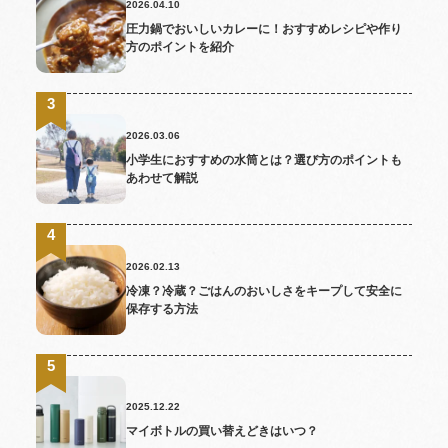
2026.04.10
圧力鍋でおいしいカレーに！おすすめレシピや作り
方のポイントを紹介
2026.03.06
小学生におすすめの水筒とは？選び方のポイントも
あわせて解説
2026.02.13
冷凍？冷蔵？ごはんのおいしさをキープして安全に
保存する方法
2025.12.22
マイボトルの買い替えどきはいつ？