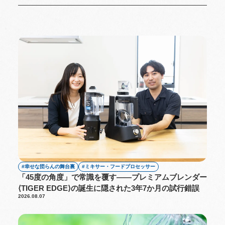
幸せな団らんの舞台裏
ミキサー・フードプロセッサー
「45度の角度」で常識を覆す――プレミアムブレンダー
⟨TIGER EDGE⟩の誕生に隠された3年7か月の試行錯誤
2026.08.07