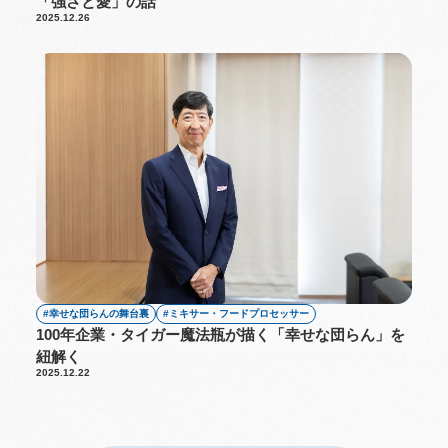
「強さと愛」の話
2025.12.26
幸せな団らんの舞台裏
ミキサー・フードプロセッサー
100年企業・タイガー魔法瓶が描く「幸せな団らん」を
紐解く
2025.12.22