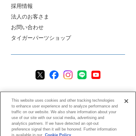
採用情報
法人のお客さま
お問い合わせ
タイガーパーツショップ
This website uses cookies and other tracking technologies
to enhance user experience and to analyze performance and
traffic on our website. We also share information about your
プライバシーポリシー
クッキーポリシー
アクセシビリティ
use of our site with our social media, advertising and
analytics partners. If we have detected an opt-out
ご利用規約
情報セキュリティ方針
preference signal then it will be honored. Further information
ソーシャルメディア利用方針
品質方針
チャットご利用規約
is available in our
Cookie Policy