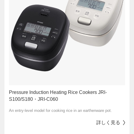
Pressure Induction Heating Rice Cookers JRI-
S100/S180・JRI-C060
An entry-level model for cooking rice in an earthenware pot.
詳しく見る