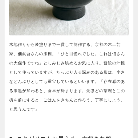
木地作りから漆塗りまで一貫して制作する、京都の木工芸
家、佃眞吾さんの漆椀。「ひと目惚れでした。これは佃さん
の大傑作ですね」としみじみ眺めるお気に入り。普段の汁椀
として使っていますが、たっぷり入る深みのある形は、小さ
などんぶりとしても重宝しているといいます。「存在感のあ
る漆黒が加わると、食卓が締まります。先ほどの茶碗とこの
椀を前にすると、ごはんをきちんと作ろう、丁寧にしよう、
と思うんです」