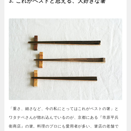
3. これがベストと思える、大好きな箸
「重さ、細さなど、今の私にとってはこれがベストの箸」と
ワタナベさんが惚れ込んでいるのが、京都にある『市原平兵
衛商店』の箸。料理のプロにも愛用者が多い、箸店の老舗で