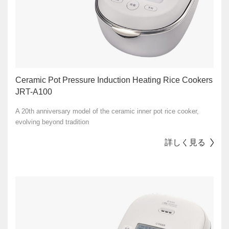
Ceramic Pot Pressure Induction Heating Rice Cookers
JRT-A100
A 20th anniversary model of the ceramic inner pot rice cooker,
evolving beyond tradition
詳しく見る