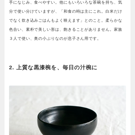
手になじみ、食べやすい。他にもいろいろな茶碗を持ち、気
分で使い分けていますが、「和食の時は主にこれ。白米だけ
でなく炊き込みごはんもよく映えます」とのこと。柔らかな
色合い、素朴で美しい形は、飽きることがありません。家族
３人で使い、奥の小ぶりなのが息子さん用です。
2. 上質な黒漆椀を、毎日の汁椀に