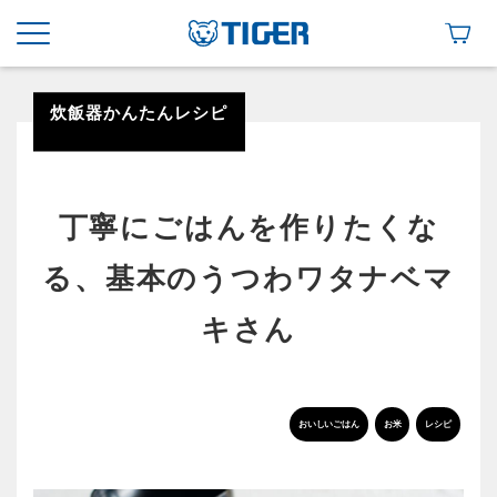
炊飯器かんたんレシピ
丁寧にごはんを作りたくな
る、基本のうつわワタナベマ
キさん
おいしいごはん
お米
レシピ