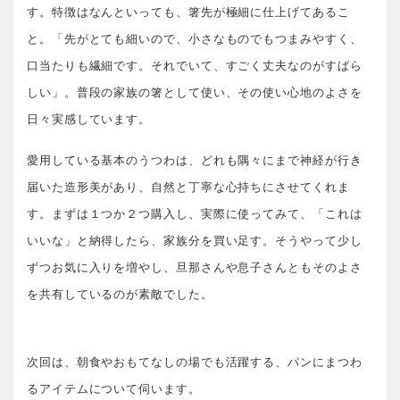
す。特徴はなんといっても、箸先が極細に仕上げてあるこ
と。「先がとても細いので、小さなものでもつまみやすく、
口当たりも繊細です。それでいて、すごく丈夫なのがすばら
しい」。普段の家族の箸として使い、その使い心地のよさを
日々実感しています。
愛用している基本のうつわは、どれも隅々にまで神経が行き
届いた造形美があり、自然と丁寧な心持ちにさせてくれま
す。まずは１つか２つ購入し、実際に使ってみて、「これは
いいな」と納得したら、家族分を買い足す。そうやって少し
ずつお気に入りを増やし、旦那さんや息子さんともそのよさ
を共有しているのが素敵でした。
次回は、朝食やおもてなしの場でも活躍する、パンにまつわ
るアイテムについて伺います。