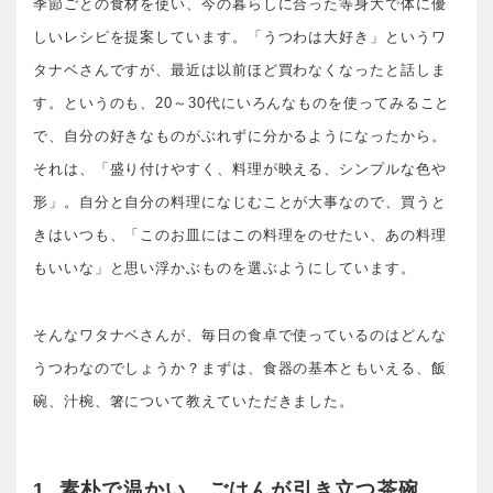
季節ごとの食材を使い、今の暮らしに合った等身大で体に優
しいレシピを提案しています。「うつわは大好き」というワ
タナベさんですが、最近は以前ほど買わなくなったと話しま
す。というのも、20～30代にいろんなものを使ってみること
で、自分の好きなものがぶれずに分かるようになったから。
それは、「盛り付けやすく、料理が映える、シンプルな色や
形」。自分と自分の料理になじむことが大事なので、買うと
きはいつも、「このお皿にはこの料理をのせたい、あの料理
もいいな」と思い浮かぶものを選ぶようにしています。
そんなワタナベさんが、毎日の食卓で使っているのはどんな
うつわなのでしょうか？まずは、食器の基本ともいえる、飯
碗、汁椀、箸について教えていただきました。
1. 素朴で温かい。ごはんが引き立つ茶碗