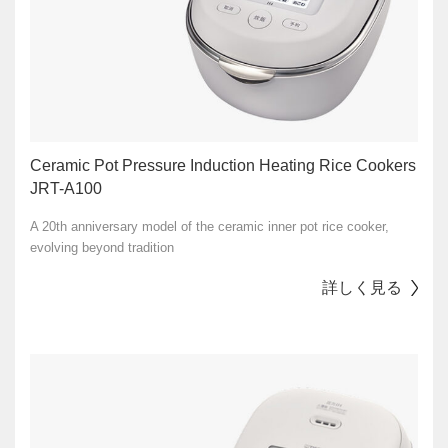
Ceramic Pot Pressure Induction Heating Rice Cookers
JRT-A100
A 20th anniversary model of the ceramic inner pot rice cooker,
evolving beyond tradition
詳しく見る