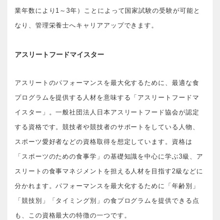
業年数により1～3年）ことによって国家試験の受験が可能と
なり、管理栄養士へキャリアアップできます。
アスリートフードマイスター
アスリートのパフォーマンスを最大化するために、最適な食
プログラムを提供する人材を意味する「アスリートフードマ
イスター」。一般社団法人日本アスリートフード協会が認定
する資格です。競技者や競技者のサポートをしている人物、
スポーツ愛好者などの資格取得を想定しています。資格は
「スポーツのための食事学」の基礎知識を中心に学ぶ3級、ア
スリートの食事マネジメントを担える人材を目指す2級などに
分かれます。パフォーマンスを最大化するために「年齢別」
「競技別」「タイミング別」の食プログラムを提供できる点
も、この資格最大の特徴の一つです。