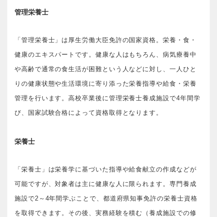
管理栄養士
「管理栄養士」は厚生労働大臣免許の国家資格。栄養・食・
健康のエキスパートです。健康な人はもちろん、病気療養中
や高齢で通常の食生活が困難という人などに対し、一人ひと
りの健康状態や生活環境に寄り添った栄養指導や給食・栄養
管理を行います。高校卒業後に管理栄養士養成施設で4年間学
び、国家試験合格によって資格取得となります。
栄養士
「栄養士」は栄養学に基づいた指導や給食献立の作成などが
可能ですが、対象者は主に健康な人に限られます。専門養成
施設で2～4年間学ぶことで、都道府県知事免許の栄養士資格
を取得できます。その後、実務経験を積む（養成施設での修