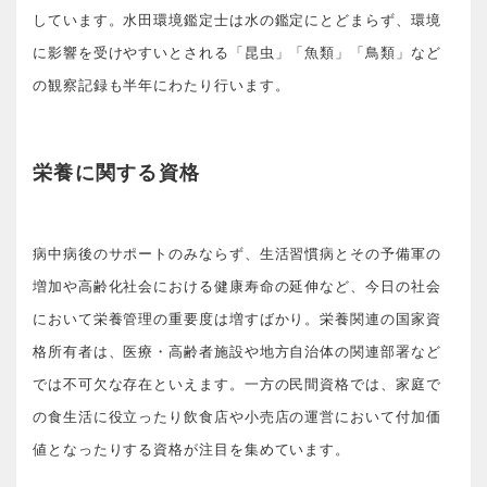
しています。水田環境鑑定士は水の鑑定にとどまらず、環境
に影響を受けやすいとされる「昆虫」「魚類」「鳥類」など
の観察記録も半年にわたり行います。
栄養に関する資格
病中病後のサポートのみならず、生活習慣病とその予備軍の
増加や高齢化社会における健康寿命の延伸など、今日の社会
において栄養管理の重要度は増すばかり。栄養関連の国家資
格所有者は、医療・高齢者施設や地方自治体の関連部署など
では不可欠な存在といえます。一方の民間資格では、家庭で
の食生活に役立ったり飲食店や小売店の運営において付加価
値となったりする資格が注目を集めています。