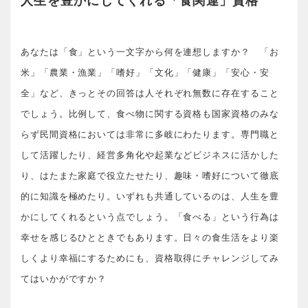
人生を豊かにしてくれる「食関連」資格
あなたは「食」という一文字から何を連想しますか？ 「お
米」「農業・漁業」「嗜好」「文化」「健康」「安心・安
全」など、きっとその回答は人それぞれ無数に存在すること
でしょう。比例して、食べ物に関する資格も国家資格のみな
らず民間資格においては非常に多岐にわたります。専門職と
して活躍したり、経営多角化や起業などビジネスに活かした
り、はたまた家庭で役立たせたり、趣味・嗜好について徹底
的に知識を極めたり。いずれも共通しているのは、人生を豊
かにしてくれるという点でしょう。「食べる」という行為は
幸せを感じるひとときでもあります。日々の食生活をより楽
しくより幸福にするためにも、資格取得にチャレンジしてみ
てはいかがですか？