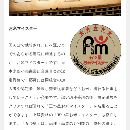
お米マイスター
田んぼで栽培され、口へ運ぶま
でのあらゆる過程に精通するの
が「お米マイスター」です。日
本米穀小売商業組合連合会の認
定資格で、応募には同組合の加
入者や認定者、米穀小売業従事者など「お米に携わる仕事を
していること」が必要です。認定講座受講の後、検定試験を
クリアすれば晴れて「三つ星お米マイスター」を名乗ること
ができます。上級資格の「五つ星お米マイスター」も存在し
ます。「五つ星」は、品種・品質の判別能力、成分の説明、