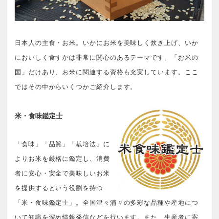
日本人の主食・お米。いかにお米を美味しく炊き上げ、いか
においしく食すかは非常に関心のあるテーマです。「お米の
国」だけあり、お米に関連する資格も充実しています。ここ
ではその中からいくつかご紹介します。
米・食味鑑定士
「食味」「品質」「栽培法」に
よりお米を厳格に鑑定し、消費
者に安心・安全で美味しいお米
を提供するという役割を持つ
「米・食味鑑定士」。全国津々浦々の多彩な品種や産地につ
いて知識を深め情報発信などを行います。また、生産者に寄