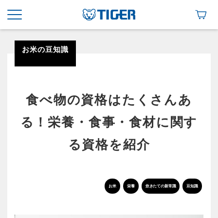
お米の豆知識
食べ物の資格はたくさんあ
る！栄養・食事・食材に関す
る資格を紹介
お米
栄養
炊きたての新常識
豆知識