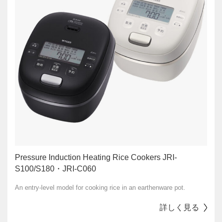
Pressure Induction Heating Rice Cookers JRI-
S100/S180・JRI-C060
An entry-level model for cooking rice in an earthenware pot.
詳しく見る