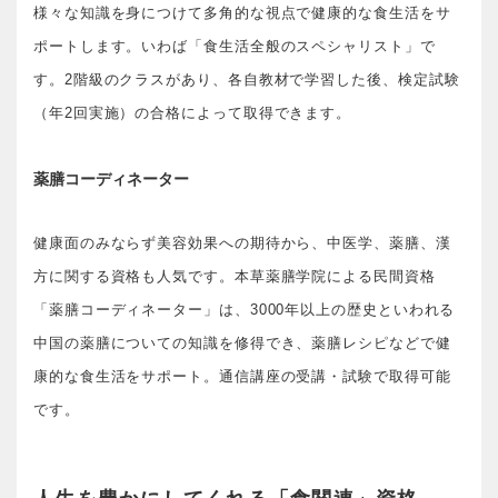
様々な知識を身につけて多角的な視点で健康的な食生活をサ
ポートします。いわば「食生活全般のスペシャリスト」で
す。2階級のクラスがあり、各自教材で学習した後、検定試験
（年2回実施）の合格によって取得できます。
薬膳コーディネーター
健康面のみならず美容効果への期待から、中医学、薬膳、漢
方に関する資格も人気です。本草薬膳学院による民間資格
「薬膳コーディネーター」は、3000年以上の歴史といわれる
中国の薬膳についての知識を修得でき、薬膳レシピなどで健
康的な食生活をサポート。通信講座の受講・試験で取得可能
です。