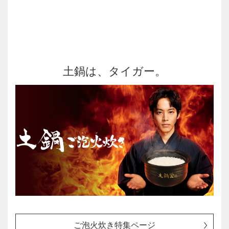
土鍋は、タイガー。
ご泡火炊き特集ページ