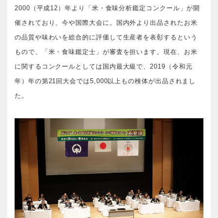
2000（平成12）年より「米・食味分析鑑定コンクール」が開
催されており、今や国際大会に。国内外より出品されたお米
の品質や味わいを総合的に評価して生産者を表彰するという
もので、「米・食味鑑定士」が審査を担います。現在、お米
に関するコンクールとしては国内最大級で、2019（令和元
年）年の第21回大会では5,000以上もの検体が出品されまし
た。