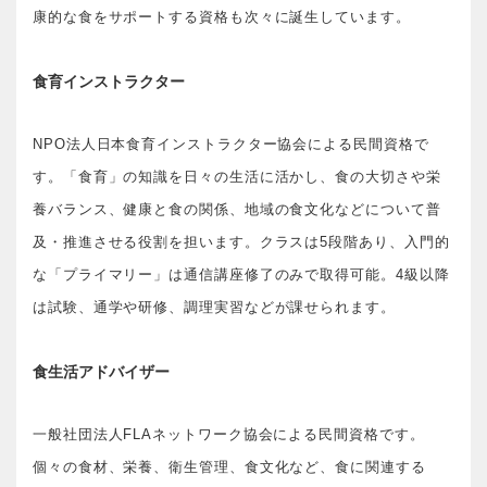
康的な食をサポートする資格も次々に誕生しています。
食育インストラクター
NPO法人日本食育インストラクター協会による民間資格で
す。「食育」の知識を日々の生活に活かし、食の大切さや栄
養バランス、健康と食の関係、地域の食文化などについて普
及・推進させる役割を担います。クラスは5段階あり、入門的
な「プライマリー」は通信講座修了のみで取得可能。4級以降
は試験、通学や研修、調理実習などが課せられます。
食生活アドバイザー
一般社団法人FLAネットワーク協会による民間資格です。
個々の食材、栄養、衛生管理、食文化など、食に関連する