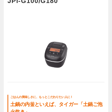
JPI-G100/G180
JPI-G100/G180の製品情報はこちら
ごはんの美味しさに、もっとこだわりたい人に！
土鍋の内釡といえば、タイガー「土鍋ご泡
火炊き」