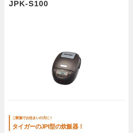
JPK-S100
JPK-S型の製品情報はこちら
ご家族でお住まいの方に！
タイガーのJPI型の炊飯器！