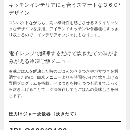
キッチンインテリアにも合うスマートな３６０°
デザイン
コンパクトながらも、高い機能性を感じさせるスタイリッシ
ュなデザインを採用。アイランドキッチンや食器棚にすっき
り収まるので、インテリアオブジェにもなります。
電子レンジで解凍するだけで炊きたての味がよ
みがえる冷凍ご飯メニュー
冷凍ごはんを解凍した時のごはんのベタつきやパサつきを解
消するために、白米メニューよりも時間をかけて炊き上げる
専用プログラムを搭載。ベタつきを抑えつつも芯までふっく
ら炊き上げることで、冷凍保存してもごはんの美味しさを保
ちます。
圧力IHジャー炊飯器〈炊きたて〉