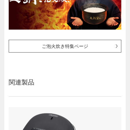
ご泡火炊き特集ページ
関連製品