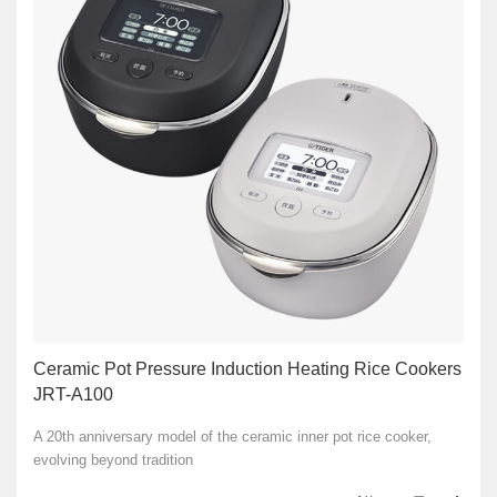
Ceramic Pot Pressure Induction Heating Rice Cookers
JRT-A100
A 20th anniversary model of the ceramic inner pot rice cooker,
evolving beyond tradition