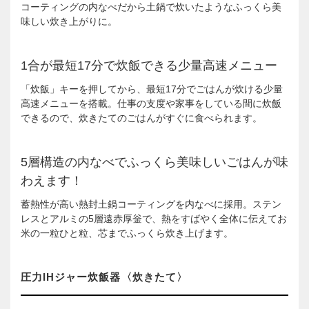
コーティングの内なべだから土鍋で炊いたようなふっくら美
味しい炊き上がりに。
1合が最短17分で炊飯できる少量高速メニュー
「炊飯」キーを押してから、最短17分でごはんが炊ける少量
高速メニューを搭載。仕事の支度や家事をしている間に炊飯
できるので、炊きたてのごはんがすぐに食べられます。
5層構造の内なべでふっくら美味しいごはんが味
わえます！
蓄熱性が高い熱封土鍋コーティングを内なべに採用。ステン
レスとアルミの5層遠赤厚釡で、熱をすばやく全体に伝えてお
米の一粒ひと粒、芯までふっくら炊き上げます。
圧力IHジャー炊飯器〈炊きたて〉