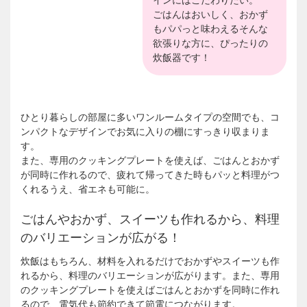
ごはんはおいしく、おかず
もパパっと味わえるそんな
欲張りな方に、ぴったりの
炊飯器です！
ひとり暮らしの部屋に多いワンルームタイプの空間でも、コ
ンパクトなデザインでお気に入りの棚にすっきり収まりま
す。
また、専用のクッキングプレートを使えば、ごはんとおかず
が同時に作れるので、疲れて帰ってきた時もパッと料理がつ
くれるうえ、省エネも可能に。
ごはんやおかず、スイーツも作れるから、料理
のバリエーションが広がる！
炊飯はもちろん、材料を入れるだけでおかずやスイーツも作
れるから、料理のバリエーションが広がります。また、専用
のクッキングプレートを使えばごはんとおかずを同時に作れ
るので、電気代も節約できて節電につながります。