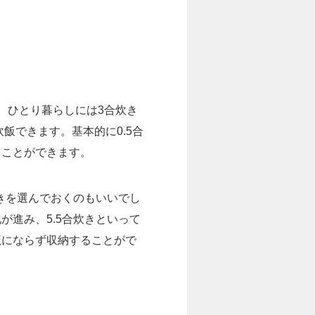
、ひとり暮らしには3合炊き
飯できます。基本的に0.5合
くことができます。
きを選んでおくのもいいでし
進み、5.5合炊きといって
魔にならず収納することがで
。