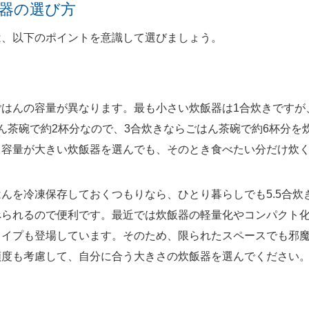
器の選び方
は、以下のポイントを意識して選びましょう。
はんの容量が異なります。最も小さい炊飯器は1合炊きですが
ん茶碗で約2杯分なので、3合炊きならごはん茶碗で約6杯分を炊
、容量が大きい炊飯器を選んでも、そのとき食べたい分だけ炊
んを冷凍保存しておくつもりなら、ひとり暮らしでも5.5合炊
られるので便利です。最近では炊飯器の軽量化やコンパクト化が
タイプも登場しています。そのため、限られたスペースでも邪
頻度も考慮して、自分に合う大きさの炊飯器を選んでください