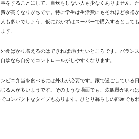
食事をすることにして、自炊をしない人も少なくありません。
食費が高くなりがちです。特に学生は生活費にもそれほど余裕
う人も多いでしょう。仮におかずはスーパーで購入するとして
ります。
、外食ばかり増えるのはできれば避けたいところです。バラン
、自炊なら自分でコントロールがしやすくなります。
コンビニ弁当を食べるには外出が必要です。家で過ごしている
感じる人が多いようです。そのような場面でも、炊飯器があれ
格でコンパクトなタイプもあります。ひとり暮らしの部屋でも