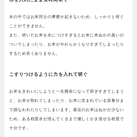
水の中ではお米同士の摩擦が起きないため、しっかりと研ぐ
ことができません。
また、研いだお米を水につけすぎるとお米に米ぬかの臭いが
ついてしまったり、お米がやわらかくなりすぎてしまったり
するため良くありません。
こすりつけるように力を入れて研ぐ
お米をきれいにしようと一生懸命になって研ぎすぎてしまう
と、お米が割れてしまったり、お米に含まれている栄養分ま
で損なわれたりしてしまいます。最近のお米はぬかが少ない
ため、ある程度水が澄んでくるまで優しくかき混ぜる程度で
十分です。