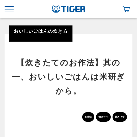
おいしいごはんの炊き方
【炊きたてのお作法】其の
一、おいしいごはんは米研ぎ
から。
お作法
炊きたて
炊きワザ