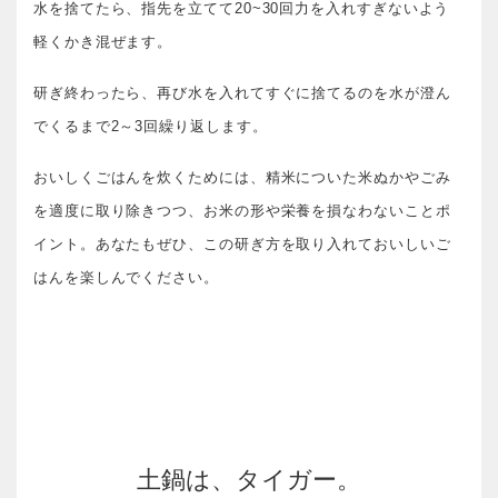
水を捨てたら、指先を立てて20~30回力を入れすぎないよう
軽くかき混ぜます。
研ぎ終わったら、再び水を入れてすぐに捨てるのを水が澄ん
でくるまで2～3回繰り返します。
おいしくごはんを炊くためには、精米についた米ぬかやごみ
を適度に取り除きつつ、お米の形や栄養を損なわないことポ
イント。あなたもぜひ、この研ぎ方を取り入れておいしいご
はんを楽しんでください。
土鍋は、タイガー。