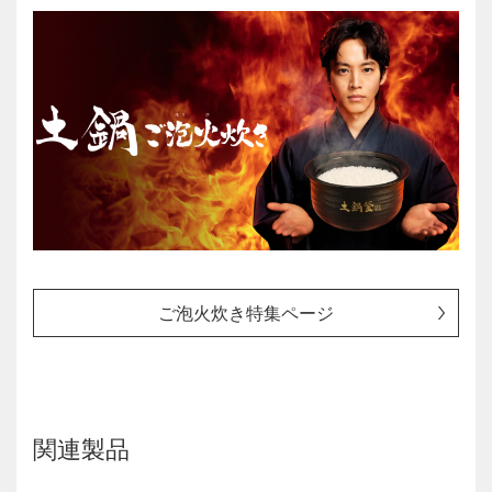
ご泡火炊き特集ページ
関連製品