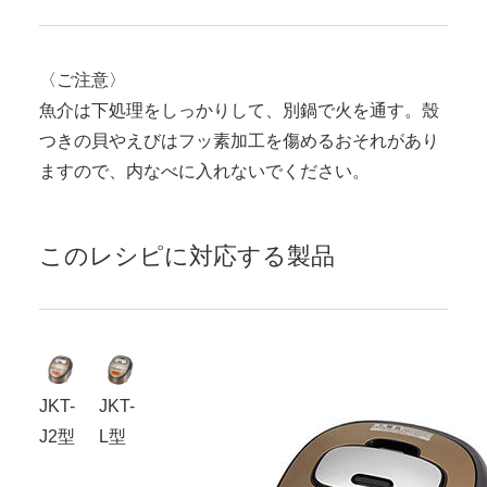
〈ご注意〉
魚介は下処理をしっかりして、別鍋で火を通す。殼
つきの貝やえびはフッ素加工を傷めるおそれがあり
ますので、内なべに入れないでください。
このレシピに対応する製品
JKT-
JKT-
J2型
L型