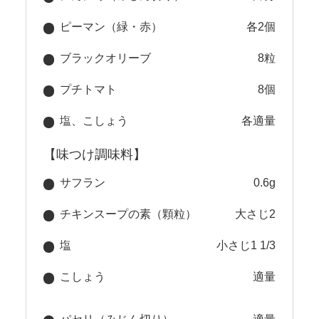
ピーマン（緑・赤）
各2個
ブラックオリーブ
8粒
プチトマト
8個
塩、こしょう
各適量
【味つけ調味料】
サフラン
0.6g
チキンスープの素（顆粒）
大さじ2
塩
小さじ1 1/3
こしょう
適量