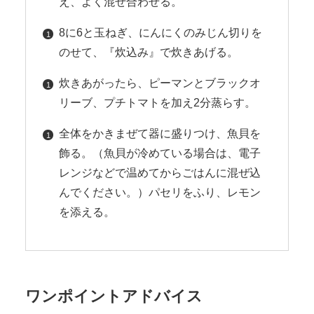
え、よく混ぜ合わせる。
8に6と玉ねぎ、にんにくのみじん切りを
のせて、『炊込み』で炊きあげる。
炊きあがったら、ピーマンとブラックオ
リーブ、プチトマトを加え2分蒸らす。
全体をかきまぜて器に盛りつけ、魚貝を
飾る。（魚貝が冷めている場合は、電子
レンジなどで温めてからごはんに混ぜ込
んでください。）パセリをふり、レモン
を添える。
ワンポイントアドバイス