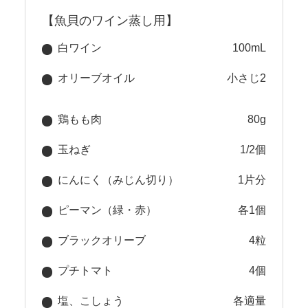
【魚貝のワイン蒸し用】
白ワイン
100mL
オリーブオイル
小さじ2
鶏もも肉
80g
玉ねぎ
1/2個
にんにく（みじん切り）
1片分
ピーマン（緑・赤）
各1個
ブラックオリーブ
4粒
プチトマト
4個
塩、こしょう
各適量