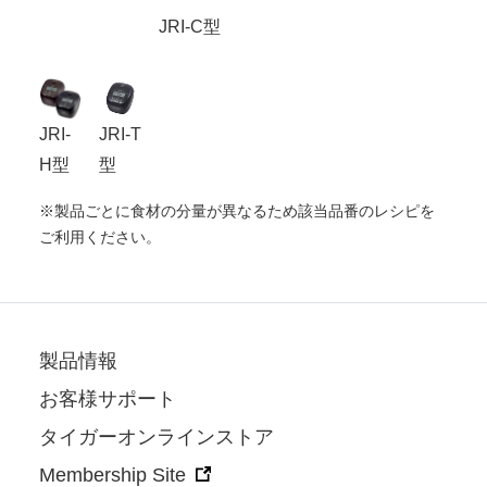
JRI-C型
JRI-
JRI-T
H型
型
※製品ごとに食材の分量が異なるため該当品番のレシピを
ご利用ください。
製品情報
お客様サポート
タイガーオンラインストア
Membership Site