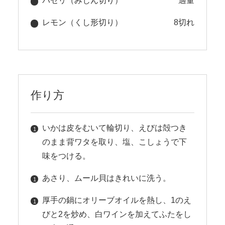
パセリ（みじん切り）
適量
レモン（くし形切り）
8切れ
作り方
いかは皮をむいて輪切り、えびは殻つき
のまま背ワタを取り、塩、こしょうで下
味をつける。
あさり、ムール貝はきれいに洗う。
厚手の鍋にオリーブオイルを熱し、1のえ
びと2を炒め、白ワインを加えてふたをし