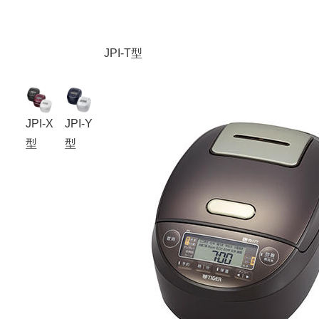
JPI-T型
JPI-X
JPI-Y
型
型