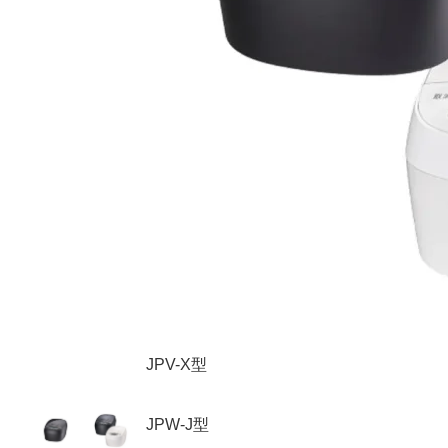
JPV-X型
JPW-J型