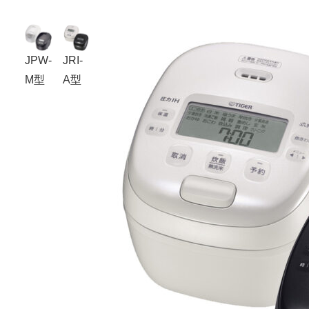
JPW-
JRI-
M型
A型