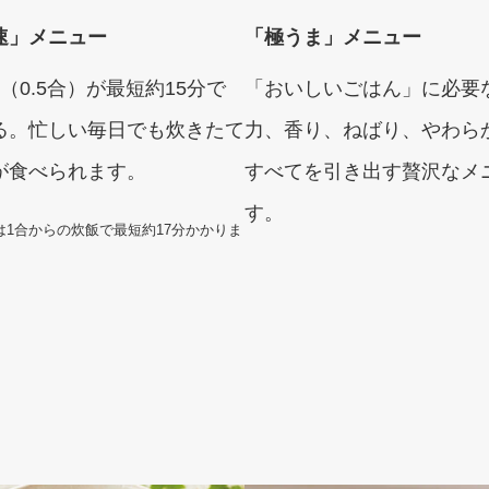
速」メニュー
「極うま」メニュー
（0.5合）が最短約15分で
「おいしいごはん」に必要
る。忙しい毎日でも炊きたて
力、香り、ねばり、やわら
が食べられます。
すべてを引き出す贅沢なメ
す。
80は1合からの炊飯で最短約17分かかりま