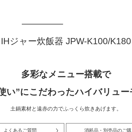
IHジャー炊飯器 JPW-K100/K180
多彩なメニュー搭載で
日使い”にこだわったハイバリュー
土鍋素材と遠赤の力でふっくら炊きあげます。
よくあるご質問
消耗品・別売品のご購