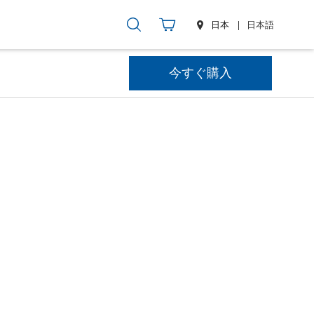
日本
日本語
今すぐ購入