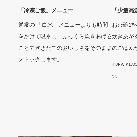
「冷凍ご飯」メニュー
「少量高
通常の 「白米」メニューよりも時間
お茶碗1杯
をかけて吸水し、ふっくら炊きあげる
炊きあが
ことで炊きたてのおいしさをそのまま
のごはん
ストックします。
※JPW-K1
す。