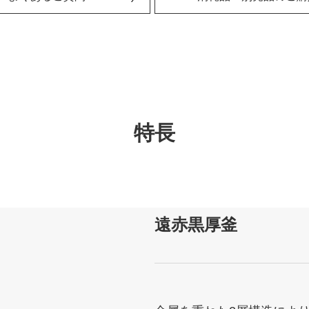
特長
遠赤黒厚釜