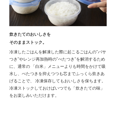
炊きたてのおいしさを
そのままストック。
冷凍したごはんを解凍した際に起こるごはんの"パサ
つき"やレンジ再加熱時の"べたつき"を解消するため
に、通常の 「白米」メニューよりも時間をかけて吸
水し、べたつきを抑えつつも芯までふっくら炊きあ
げることで、 冷凍保存してもおいしさを保ちます。
冷凍ストックしておけばいつでも「炊きたての味」
をお楽しみいただけます。