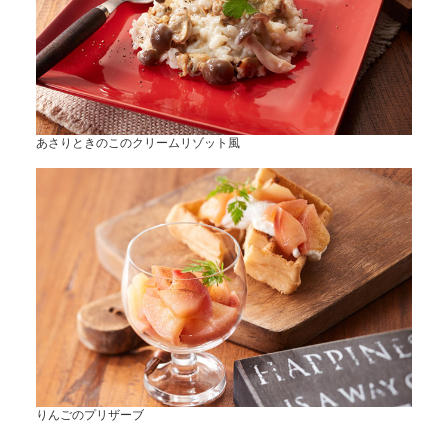
あさりときのこのクリームリゾット風
りんごのプリザーブ