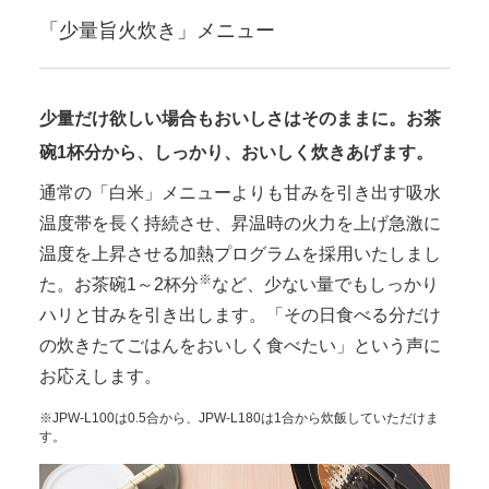
「少量旨火炊き」メニュー
少量だけ欲しい場合もおいしさはそのままに。お茶
碗1杯分から、しっかり、おいしく炊きあげます。
通常の「白米」メニューよりも甘みを引き出す吸水
温度帯を長く持続させ、昇温時の火力を上げ急激に
温度を上昇させる加熱プログラムを採用いたしまし
※
た。お茶碗1～2杯分
など、少ない量でもしっかり
ハリと甘みを引き出します。「その日食べる分だけ
の炊きたてごはんをおいしく食べたい」という声に
お応えします。
※JPW-L100は0.5合から、JPW-L180は1合から炊飯していただけま
す。