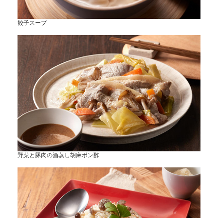
餃子スープ
野菜と豚肉の酒蒸し胡麻ポン酢