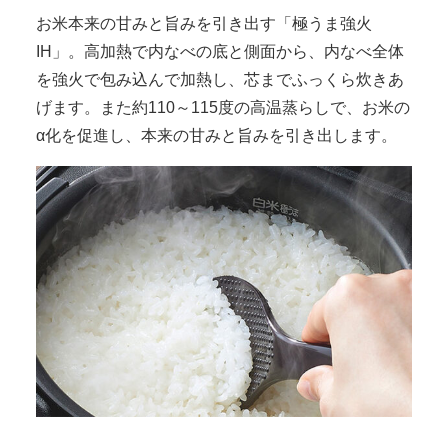
お米本来の甘みと旨みを引き出す「極うま強火
IH」。高加熱で内なべの底と側面から、内なべ全体
を強火で包み込んで加熱し、芯までふっくら炊きあ
げます。また約110～115度の高温蒸らしで、お米の
α化を促進し、本来の甘みと旨みを引き出します。