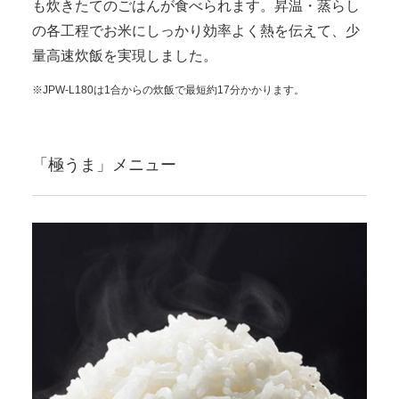
も炊きたてのごはんが食べられます。昇温・蒸らし
の各工程でお米にしっかり効率よく熱を伝えて、少
量高速炊飯を実現しました。
※JPW-L180は1合からの炊飯で最短約17分かかります。
「極うま」メニュー