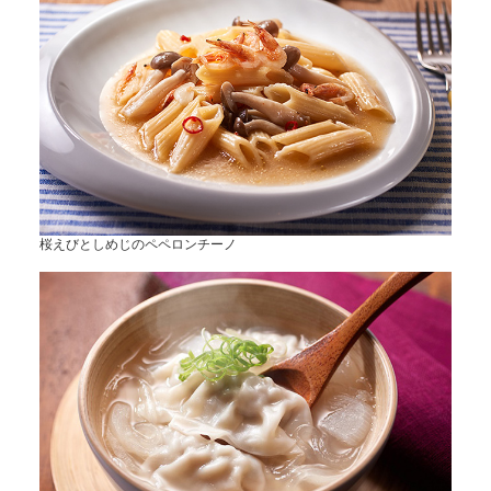
桜えびとしめじのペペロンチーノ