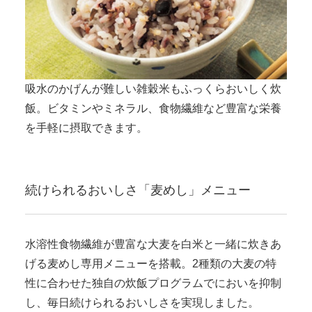
吸水のかげんが難しい雑穀米もふっくらおいしく炊
飯。ビタミンやミネラル、食物繊維など豊富な栄養
を手軽に摂取できます。
続けられるおいしさ「麦めし」メニュー
水溶性食物繊維が豊富な大麦を白米と一緒に炊きあ
げる麦めし専用メニューを搭載。2種類の大麦の特
性に合わせた独自の炊飯プログラムでにおいを抑制
し、毎日続けられるおいしさを実現しました。