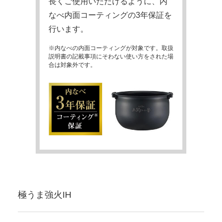
長くご使用いただけるように、内
なべ内面コーティングの3年保証を
行います。
※内なべの内面コーティングが対象です。取扱
説明書の記載事項にそわない使い方をされた場
合は対象外です。
極うま強火IH