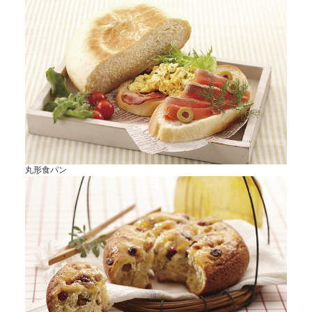
丸形食パン