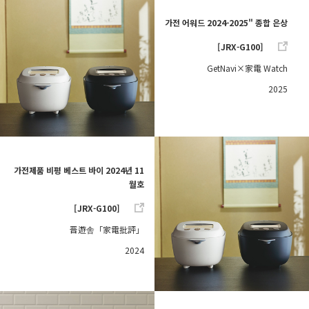
가전 어워드 2024-2025" 종합 은상
[JRX-G100]
GetNavi×家電 Watch
2025
가전제품 비평 베스트 바이 2024년 11
월호
[JRX-G100]
晋遊舎「家電批評」
2024