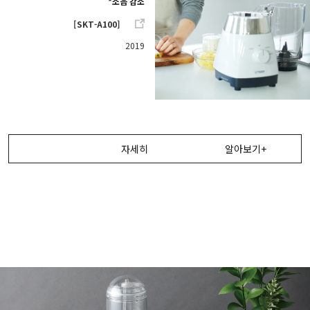
*소음 감소
[SKT-A100]
2019
자세히
알아보기+