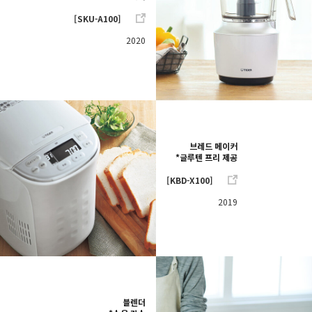
[SKU-A100]
2020
브레드 메이커
*글루텐 프리 제공
[KBD-X100]
2019
블렌더