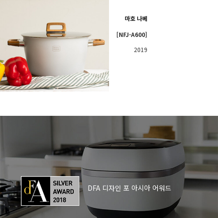
마호 나베
[NFJ-A600]
2019
DFA 디자인 포 아시아 어워드