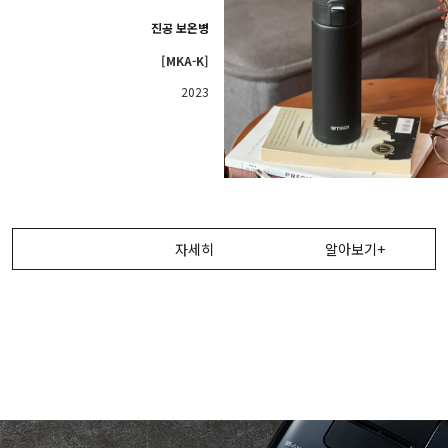
진공 보온병
[MKA-K]
2023
자세히
알아보기+