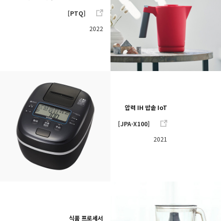
[PTQ]
2022
압력 IH 밥솥 IoT
[JPA-X100]
2021
식품 프로세서