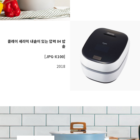
클레이 세라믹 내솥이 있는 압력 IH 밥
솥
[JPG-X100]
2018