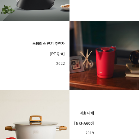
스팀리스 전기 주전자
[PTQ-A]
2022
마호 나베
[NFJ-A600]
2019