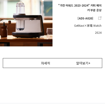
"가전 어워드 2023-2024" 커피 메이
커 부문 은상
[ADS-A020]
GetNavi×家電 Watch
2024
자세히
알아보기+