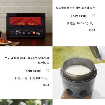
모노클로 베스트 바이 토스터 오븐
[KAV-A130]
晋遊舎「MONOQLO」
2024
문구 및 잡화 카테고리 2024 상반기 히
트 어워드
[KMD-A100]
日経BP社「日経TRENDY」
2024