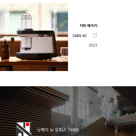
커피 메이커
[ADS-A]
2023
닛케이 뉴 오피스 어워드