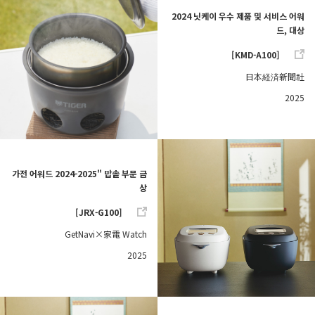
2024 닛케이 우수 제품 및 서비스 어워
드, 대상
[KMD-A100]
日本経済新聞社
2025
가전 어워드 2024-2025" 밥솥 부문 금
상
[JRX-G100]
GetNavi×家電 Watch
2025