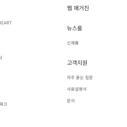
웹 매거진
HEART
뉴스룸
신제품
사
고객지원
자주 묻는 질문
사용설명서
문의
트워크