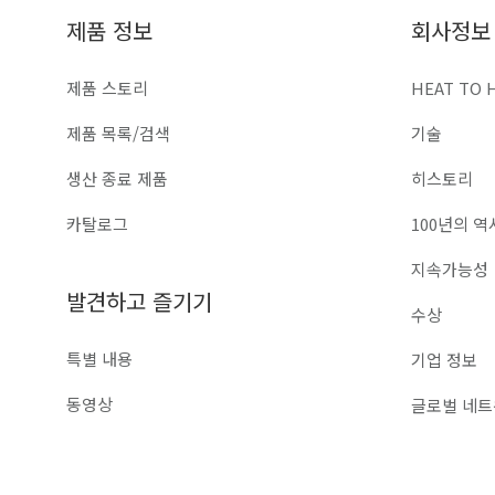
제품 정보
회사정보
제품 스토리
HEAT TO 
제품 목록/검색
기술
생산 종료 제품
히스토리
카탈로그
100년의 역
지속가능성
발견하고 즐기기
수상
특별 내용
기업 정보
동영상
글로벌 네