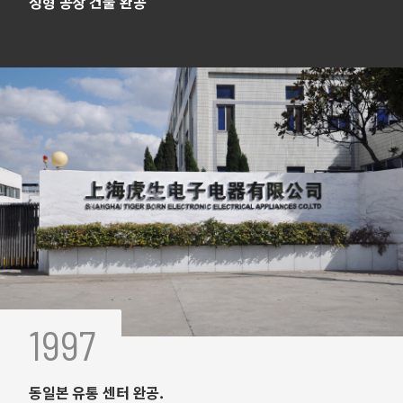
성형 공장 건물 완공
1997
동일본 유통 센터 완공.