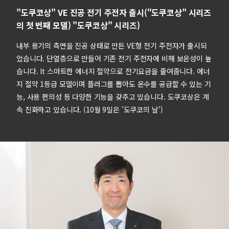
"도쿠코상" VE 진공 전기 주전자 출시("도쿠코상" 시리즈
의 첫 번째 모델) "도쿠코상" 시리즈)
내부 용기의 측면을 진공 상태로 만든 VE형 전기 주전자가 출시되
었습니다. 단열층으로 만들어 기존 전기 주전자에 비해 보온성이 높
습니다. It 스마트한 에너지 절약으로 전기요금을 줄여줍니다. 에너
지 절약 1등급 모델이며 플러그를 뽑아도 온수를 공급할 수 있는 기
능, 사용 편의성 등 다양한 기능을 갖추고 있습니다. 도쿠코상은 계
속 진화하고 있습니다. (10월 9일은 '도쿠코의 날')