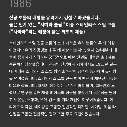
1986
진공 보틀의 내병을 유리에서 강철로 바꿨습니다.
높은 인기 있는 "사하라 슬림" 이중 스테인리스 스틸 보틀
("사하라"라는 애칭이 붙은 최초의 제품)
스테인리스 스틸 진공 보틀의 소매 가격은 유리 보틀의 두 배 이상
이었지만 유리 진공병보다 두 배 이상 비쌌지만, 출시 2년째부터 매
출이 증가하기 시작하여 궁극적으로 매년 전년도 매출을 초과하는
수준까지 성장했습니다. 진공병 산업에서 자체에서도 1985년 일본
내 휴대용 스테인리스 스틸 병의 출하량이 급격히 증가하여 유리병
을 넘어섰습니다. 스테인리스 스틸 진공 병이 빠르게 채택된 이유는
다음과 같습니다. 깨지지 않는다는 큰 장점과 더불어, 그동안의 노
력으로 연구를 통해 제품 베이스의 성능을 향상시켜 보온성을 높이
고 보온성, 소형화, 무게 감소 및 기타 개선이 이루어졌습니다. 이
외에도 디자인, 네이밍을 포함한 전반적인 디자인, 네이밍, 제품 라
인업을 포함한 전반적인 전략 또한 주요 요인이었습니다.