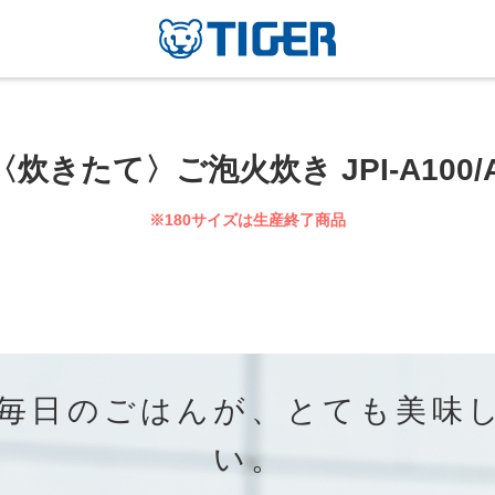
きたて〉ご泡火炊き JPI-A100/A
※180サイズは生産終了商品
毎日のごはんが、とても美味
い。