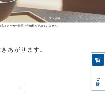
オープン価格
商品はメーカー希望小売価格を定めていません。
。
炊きあがります。
ご購入