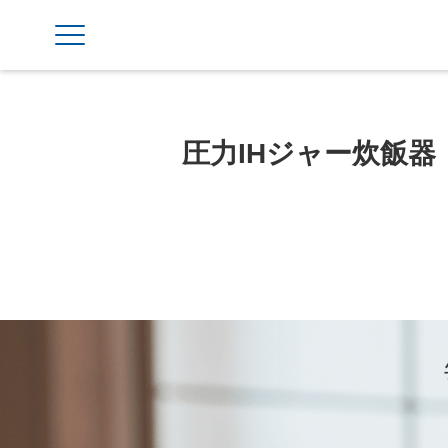
圧力IHジャー炊飯器〈炊