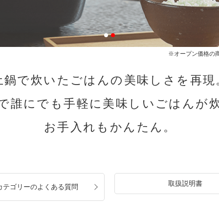
※オープン価格の
土鍋で炊いたごはんの美味しさを再現
で誰にでも手軽に
美味しいごはんが
お手入れもかんたん。
取扱説明書
カテゴリーのよくある質問