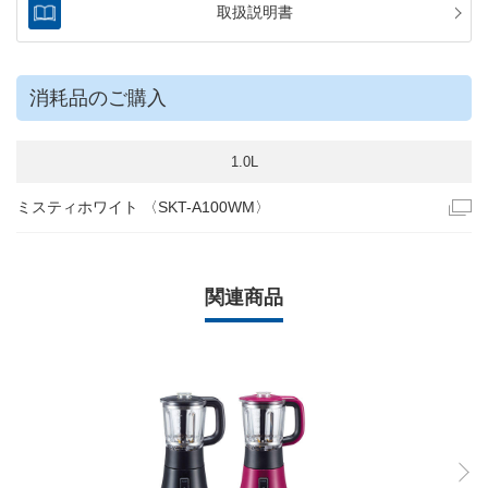
取扱説明書
消耗品のご購入
1.0L
ミスティホワイト 〈SKT-A100WM〉
関連商品