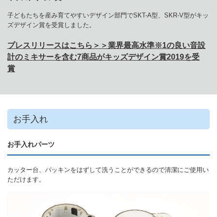
子どもたちを産み育てやすいデザイン部門でSKT-A型、SKR-V型がキッ
ズデザイン賞を受賞しました。
プレスリリースはこちら＞＞業界最高水準※1の良い音設
計のミキサーを含む7商品がキッズデザイン賞2019を受
賞
お手入れ
お手入れパーツ
カッター台、パッキンをはずして洗うことができるので清潔にご使用い
ただけます。