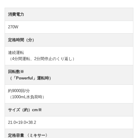
消費電力
270W
定格時間（分）
連続運転
（4分間運転、2分間停止のくり返し）
回転数※
（「Powerful」運転時）
約9000回/分
（1000mL水負荷時）
サイズ（約）cm※
21.0×19.0×38.2
定格容量
〈ミキサー〉