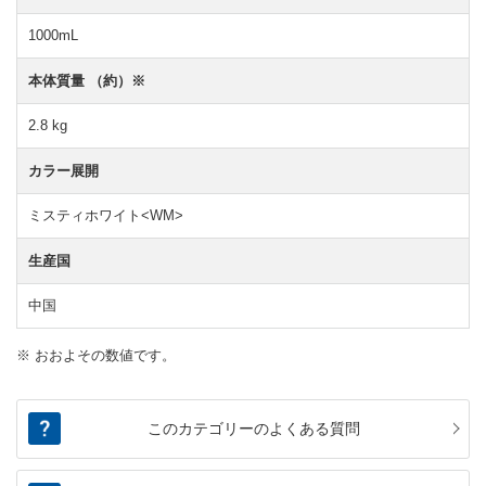
1000mL
本体質量 （約）※
2.8 kg
カラー展開
ミスティホワイト<WM>
生産国
中国
※ おおよその数値です。
このカテゴリーのよくある質問