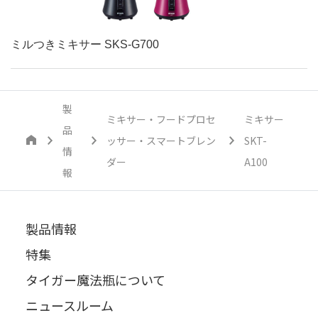
ミルつきミキサー SKS-G700
製
ミキサー・フードプロセ
ミキサー
品
ッサー・スマートブレン
SKT-
情
ダー
A100
報
製品情報
特集
タイガー魔法瓶について
ニュースルーム