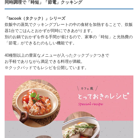
同時調理で「時短」「節電」クッキング
「tacook（タクック）」シリーズ
炊飯中の蒸気でクッキングプレートの中の食材を加熱することで、炊飯
器1台でごはんとおかずが同時にできあがります。
別のお鍋でおかずを作る手間が省けるので、家事の「時短」と光熱費の
「節電」ができるたのもしい機能です。
40種類以上の豊富なメニューが入ったクックブックつきで
お手軽でありながら満足できる料理が満載。
※
クックパッドでもレシピを公開しています
。