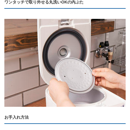
ワンタッチで取り外せる丸洗いOKの内ぶた
お手入れ方法