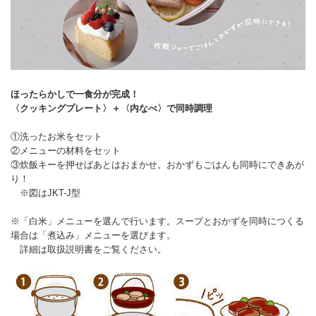
ほったらかしで一食分が完成！
〈クッキングプレート〉＋〈内なべ〉で同時調理
①洗ったお米をセット
②メニューの材料をセット
③炊飯キーを押せばあとはおまかせ。おかずもごはんも同時にできあが
り！
※図はJKT-J型
※「白米」メニューを選んで行います。スープとおかずを同時につくる
場合は「煮込み」メニューを選びます。
詳細は取扱説明書をご覧ください。