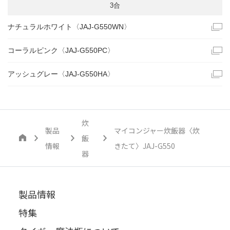
3合
ナチュラルホワイト〈JAJ-G550WN〉
コーラルピンク〈JAJ-G550PC〉
アッシュグレー〈JAJ-G550HA〉
炊
製品
マイコンジャー炊飯器〈炊
飯
情報
きたて〉JAJ-G550
器
製品情報
特集