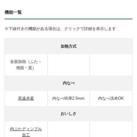
機能一覧
※下線付きの機能がある場合は、クリックで詳細を表示します
加熱方式
全面加熱（ふた・
側面・底）
内なべ
黒遠赤釜
内なべ特厚2.5mm
内なべ洗米OK
おいしさ
内ぶたディンプル
加工