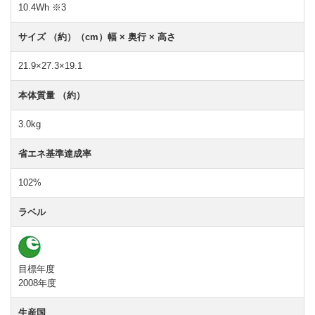
10.4Wh ※3
サイズ （約）（cm）
幅 × 奥行 × 高さ
21.9×27.3×19.1
本体質量 （約）
3.0kg
省エネ基準達成率
102%
ラベル
目標年度
2008年度
生産国