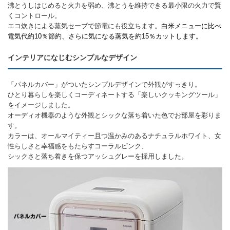
沸とうしはじめると火力を弱め、沸とうを維持できる最小限の火力で賢
くコントロール。
エコ炊きによる蒸気セーブで節電にも役立ちます。
白米
メニューに比べ
電気代約10％節約、さらに気になる蒸気を約15％カットします。
インテリアになじむシンプルなデザイン
「パネルカバー」がついたシンプルデザインで外観がすっきり。
ひとり暮らしを楽しくコーディネートする「楽しいクッキングツール」
をイメージしました。
オーディオ機器のような外観とシックな落ち着いた色でお部屋を彩りま
す。
カラーは、オールマイティー且つ温かみのあるナチュラルホワイト、女
性らしさと幸福感をもたらすコーラルピンク、
シックさと落ち着きを保つアッシュグレーを採用しました。