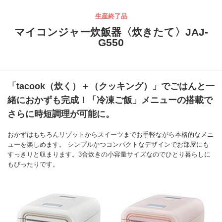
生産終了品
マイコンジャー炊飯器〈炊きたて〉JAJ-
G550
「tacook（炊く）＋（クッキング）」でごはんと一
緒におかずも完成！「冷凍ご飯」メニューの搭載で
さらに時短調理が可能に。
おかずはもちろんリゾットからスイーツまでお手軽ながら本格的なメニ
ューを楽しめます。 シンプルかつコンパクトなデザインでお部屋にも
すっきりと収まります。3合炊きの小容量サイズなのでひとり暮らしに
もぴったりです。