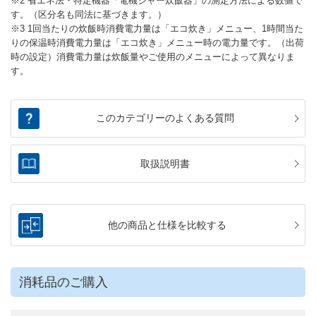
※2 省エネ法・特定機器「電機ジャー炊飯器」の測定方法による数値で
す。（区分名も同法に基づきます。）
※3 1回当たりの炊飯時消費電力量は「エコ炊き」メニュー、1時間当た
りの保温時消費電力量は「エコ炊き」メニュー時の電力量です。（出荷
時の設定）消費電力量は炊飯量やご使用のメニューによって異なりま
す。
このカテゴリーのよくある質問
取扱説明書
他の商品と仕様を比較する
消耗品のご購入