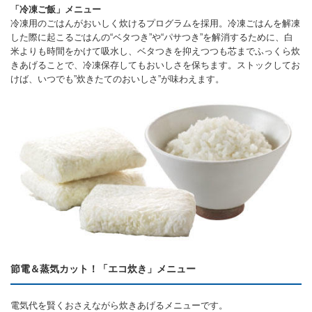
「冷凍ご飯」メニュー
冷凍用のごはんがおいしく炊けるプログラムを採用。冷凍ごはんを解凍
した際に起こるごはんの“ベタつき”や“パサつき”を解消するために、白
米よりも時間をかけて吸水し、ベタつきを抑えつつも芯までふっくら炊
きあげることで、冷凍保存してもおいしさを保ちます。ストックしてお
けば、いつでも”炊きたてのおいしさ”が味わえます。
節電＆蒸気カット！「エコ炊き」メニュー
電気代を賢くおさえながら炊きあげるメニューです。