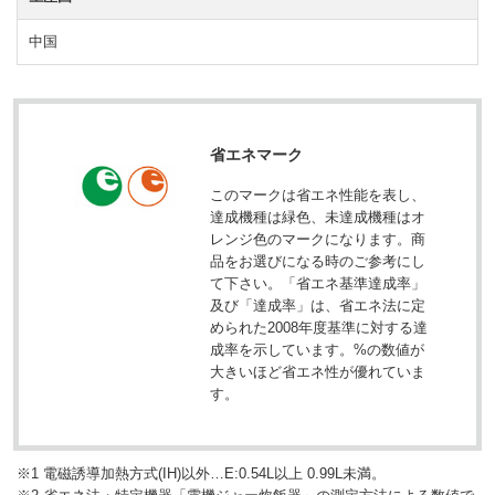
中国
省エネマーク
このマークは省エネ性能を表し、
達成機種は緑色、未達成機種はオ
レンジ色のマークになります。商
品をお選びになる時のご参考にし
て下さい。「省エネ基準達成率」
及び「達成率」は、省エネ法に定
められた2008年度基準に対する達
成率を示しています。%の数値が
大きいほど省エネ性が優れていま
す。
※1 電磁誘導加熱方式(IH)以外…E:0.54L以上 0.99L未満。