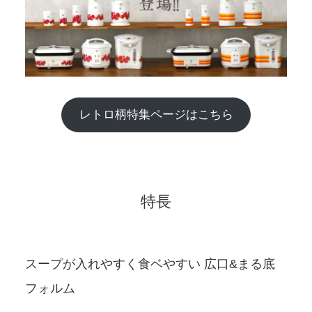
レトロ柄特集ページはこちら
特長
スープが入れやすく食ベやすい 広口&まる底
フォルム