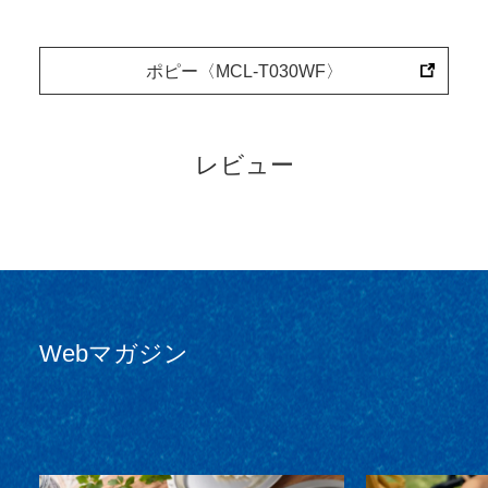
ポピー〈MCL-T030WF〉
レビュー
Webマガジン