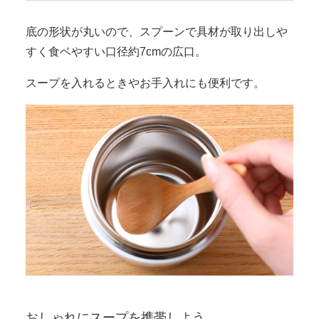
底の形状が丸いので、スプーンで具材が取り出しや
すく食ベやすい口径約7cmの広口。
スープを入れるときやお手入れにも便利です。
おしゃれにスープを携帯しよう