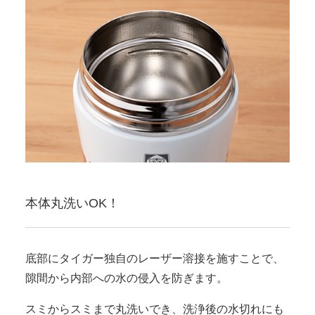
本体丸洗いOK！
底部にタイガー独自のレーザー溶接を施すことで、
隙間から内部への水の侵入を防ぎます。
スミからスミまで丸洗いでき、洗浄後の水切れにも