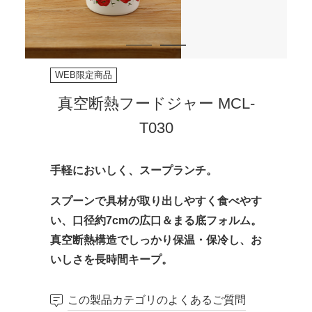
WEB限定商品
真空断熱フードジャー MCL-
T030
手軽においしく、スープランチ。
スプーンで具材が取り出しやすく食べやす
い、口径約7cmの広口＆まる底フォルム。
真空断熱構造でしっかり保温・保冷し、お
いしさを長時間キープ。
この製品カテゴリのよくあるご質問