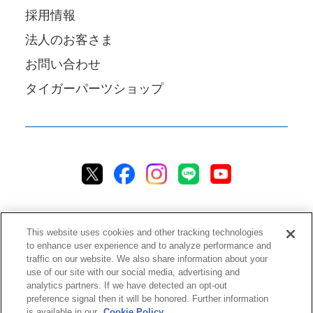
採用情報
法人のお客さま
お問い合わせ
タイガーパーツショップ
This website uses cookies and other tracking technologies
to enhance user experience and to analyze performance and
traffic on our website. We also share information about your
プライバシーポリシー
クッキーポリシー
アクセシビリティ
use of our site with our social media, advertising and
analytics partners. If we have detected an opt-out
ご利用規約
情報セキュリティ方針
preference signal then it will be honored. Further information
ソーシャルメディア利用方針
品質方針
チャットご利用規約
is available in our
Cookie Policy