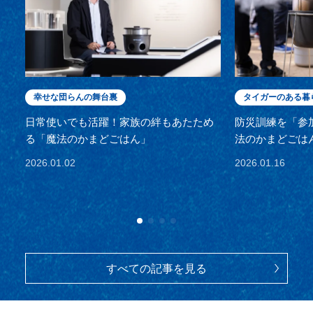
幸せな団らんの舞台裏
タイガーのある暮
日常使いでも活躍！家族の絆もあたため
防災訓練を「参
る「魔法のかまどごはん」
法のかまどごは
2026.01.02
2026.01.16
すべての記事を見る