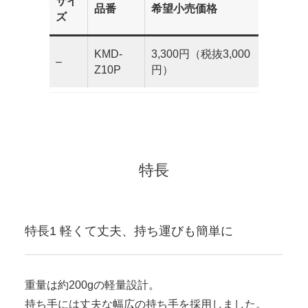
サイ
品番
希望小売価格
ズ
KMD-
3,300円（税抜3,000
–
Z10P
円）
特長
特長1 軽くて丈夫、持ち運びも簡単に
重量は約200gの軽量設計。
持ち手には丈夫な幅広の持ち手を採用しました。