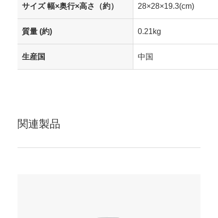
サイズ 幅×奥行×高さ（約）
28×28×19.3(cm)
質量 (約)
0.21kg
生産国
中国
関連製品