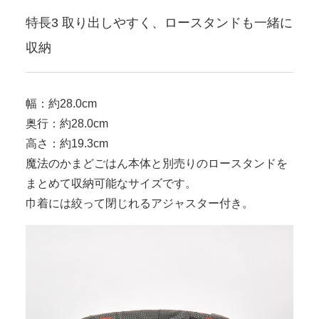
特長3 取り出しやすく、ロースタンドも一緒に
収納
幅：約28.0cm
奥行：約28.0cm
高さ：約19.3cm
魔法のかまどごはん本体と別売りのロースタンドを
まとめて収納可能なサイズです。
巾着には絞って閉じれるアジャスター付き。