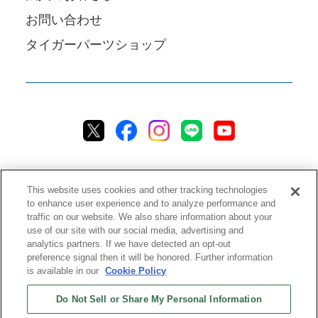
お問い合わせ
タイガーパーツショップ
This website uses cookies and other tracking technologies
to enhance user experience and to analyze performance and
traffic on our website. We also share information about your
プライバシーポリシー
クッキーポリシー
アクセシビリティ
use of our site with our social media, advertising and
analytics partners. If we have detected an opt-out
ご利用規約
情報セキュリティ方針
preference signal then it will be honored. Further information
ソーシャルメディア利用方針
品質方針
チャットご利用規約
is available in our
Cookie Policy
Do Not Sell or Share My Personal Information
ストアご利用規約
配送ポリシー
返品＆返金ポリシー