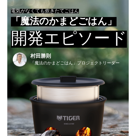
電気がなくても炊きたてごはん
「魔法のかまどごはん」
開発エピソード
村田勝則
「魔法のかまどごはん」プロジェクトリーダー