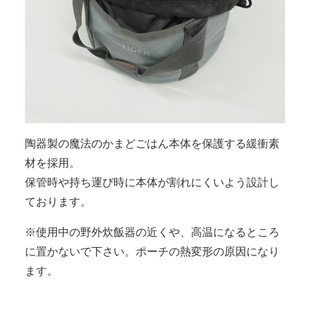
陶器製の魔法のかまどごはん本体を保護する緩衝素
材を採用。
保管時や持ち運び時に本体が割れにくいよう設計し
ております。
※使用中の野外炊飯器の近くや、高温になるところ
に置かないで下さい。ポーチの熱変形の原因になり
ます。