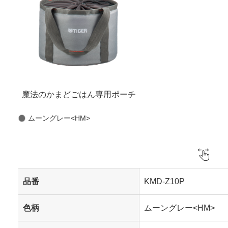
魔法のかまどごはん専用ポーチ
ムーングレー<HM>
品番
KMD-Z10P
色柄
ムーングレー<HM>