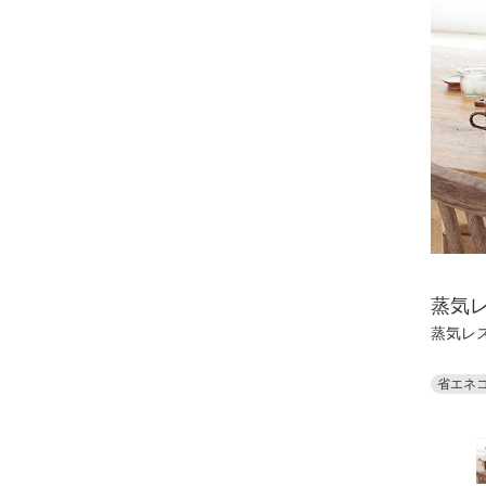
蒸気レ
蒸気レ
省エネ