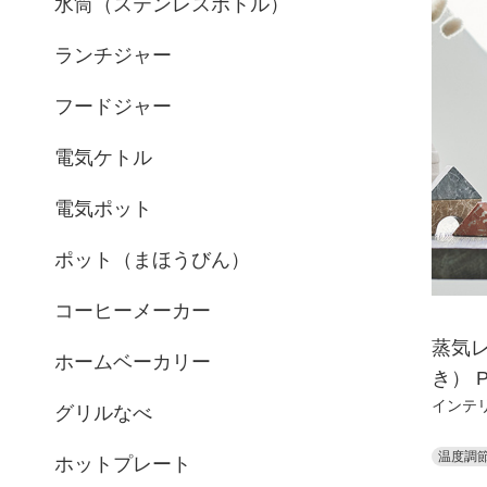
水筒（ステンレスボトル）
ランチジャー
フードジャー
電気ケトル
電気ポット
ポット（まほうびん）
コーヒーメーカー
蒸気レ
ホームベーカリー
き） P
インテ
グリルなべ
温度調
ホットプレート