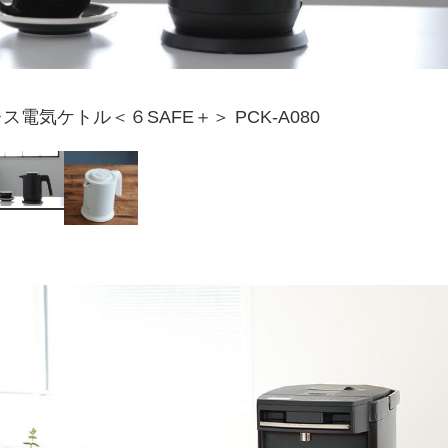
ス電気ケトル＜６SAFE＋＞ PCK-A080