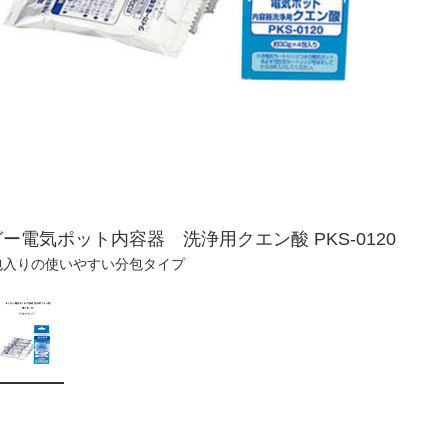
ー電気ポット内容器 洗浄用クエン酸 PKS-0120
4包入りの使いやすい分包タイプ