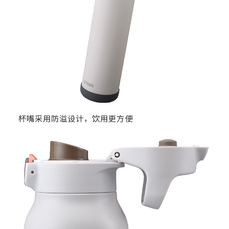
杯嘴采用防溢设计，饮用更方便