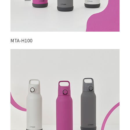
MTA-H100