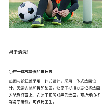
易于清洗！
①带一体式垫圈的按钮盖
垫圈与按钮盖采用一体式设计。采用一体式垫圈设
计，无需安装和拆卸垫圈，让您不必担心忘记将垫圈
安装到杯塞上、安装不正确或弄丢垫圈。可拆卸的杯
嘴易于清洗，可保持卫生。