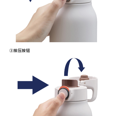
②按压按钮