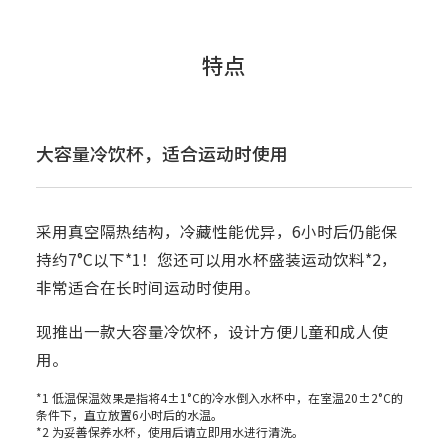
特点
大容量冷饮杯，适合运动时使用
采用真空隔热结构，冷藏性能优异，6小时后仍能保
持约7°C以下*1！您还可以用水杯盛装运动饮料*2，
非常适合在长时间运动时使用。
现推出一款大容量冷饮杯，设计方便儿童和成人使
用。
*1 低温保温效果是指将4±1°C的冷水倒入水杯中，在室温20±2°C的
条件下，直立放置6小时后的水温。
*2 为妥善保养水杯，使用后请立即用水进行清洗。