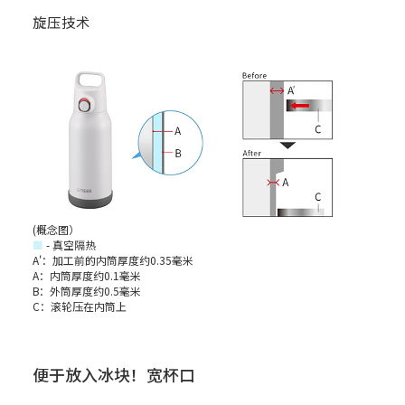
旋压技术
(概念图）
■
- 真空隔热
A'：加工前的内筒厚度约0.35毫米
A：内筒厚度约0.1毫米
B：外筒厚度约0.5毫米
C：滚轮压在内筒上
便于放入冰块！宽杯口