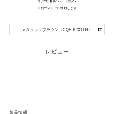
消耗品のご購入
※別のストアに移動します
メタリックブラウン〈CQE-B201TH〉
レビュー
製品情報