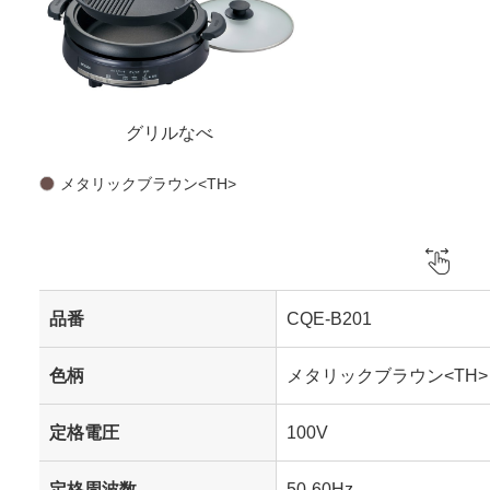
グリルなべ
メタリックブラウン<TH>
品番
CQE-B201
色柄
メタリックブラウン<TH>
定格電圧
100V
定格周波数
50-60Hz