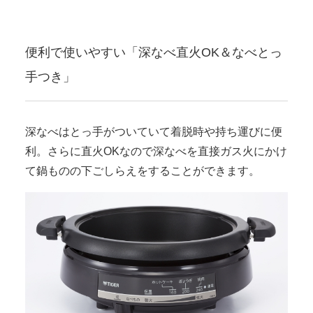
便利で使いやすい「深なべ直火OK＆なべとっ
手つき」
深なべはとっ手がついていて着脱時や持ち運びに便
利。さらに直火OKなので深なべを直接ガス火にかけ
て鍋ものの下ごしらえをすることができます。