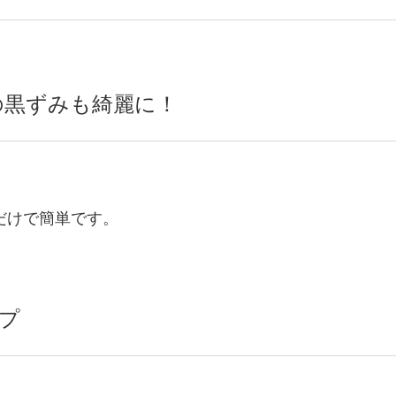
の黒ずみも綺麗に！
だけで簡単です。
イプ