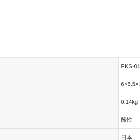
PKS-0
6×5.5×
0.14kg
酸性
日本