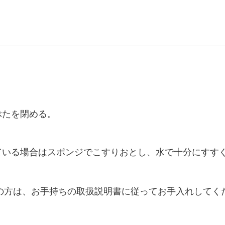
ぶたを閉める。
ている場合はスポンジでこすりおとし、水で十分にすす
の方は、お手持ちの取扱説明書に従ってお手入れしてく