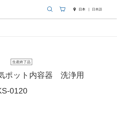
日本
日本語
生産終了品
気ポット内容器 洗浄用
S-0120