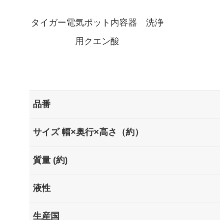
タイガー電気ポット内容器 洗浄
用クエン酸
品番
サイズ 幅×奥行×高さ（約）
質量 (約)
液性
生産国