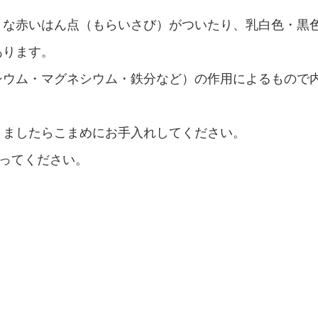
うな赤いはん点（もらいさび）がついたり、乳白色・黒
あります。
シウム・マグネシウム・鉄分など）の作用によるもので
きましたらこまめにお手入れしてください。
行ってください。