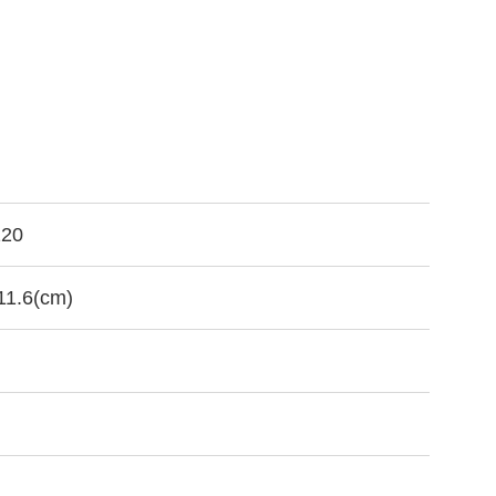
120
11.6(cm)