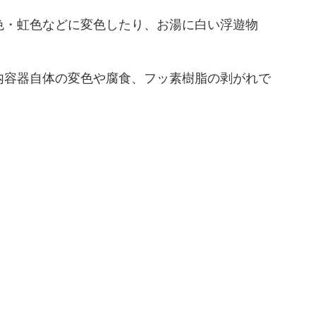
色・虹色などに変色したり、お湯に白い浮遊物
内容器自体の変色や腐食、フッ素樹脂の剥がれで