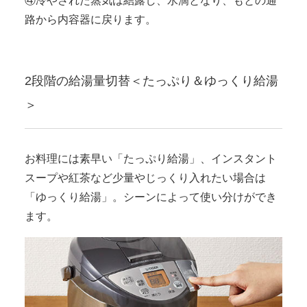
④冷やされた蒸気は結露し、水滴となり、もとの通
路から内容器に戻ります。
2段階の給湯量切替＜たっぷり＆ゆっくり給湯
＞
お料理には素早い「たっぷり給湯」、インスタント
スープや紅茶など少量やじっくり入れたい場合は
「ゆっくり給湯」。シーンによって使い分けができ
ます。