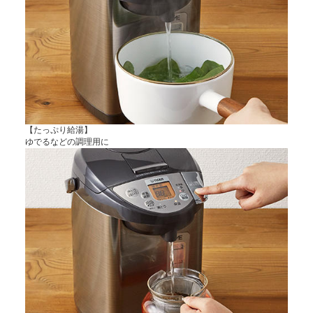
【たっぷり給湯】
ゆでるなどの調理用に