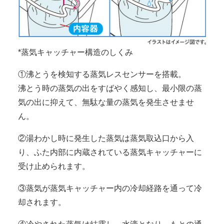
*蒸気キャッチャー構造のしくみ
①沸とうを検知する蒸気レスセンサーを搭載。
沸とう時の蒸気の出をすばやく感知し、最小限の蒸
気の出に抑えて、無駄な量の蒸気を発生させませ
ん。
②湯わかし時に発生した蒸気は蒸気取込口から入
り、ふた内部に内蔵されている蒸気キャッチャーに
受け止められます。
③蒸気が蒸気キャッチャー内の冷却経路を通って冷
却されます。