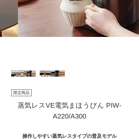
限定商品
蒸気レスVE電気まほうびん PIW-
A220/A300
操作しやすい蒸気レスタイプの普及モデル