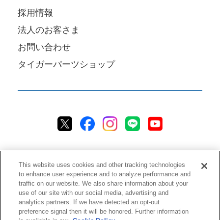
採用情報
法人のお客さま
お問い合わせ
タイガーパーツショップ
This website uses cookies and other tracking technologies
to enhance user experience and to analyze performance and
traffic on our website. We also share information about your
プライバシーポリシー
クッキーポリシー
アクセシビリティ
use of our site with our social media, advertising and
analytics partners. If we have detected an opt-out
ご利用規約
情報セキュリティ方針
preference signal then it will be honored. Further information
ソーシャルメディア利用方針
品質方針
チャットご利用規約