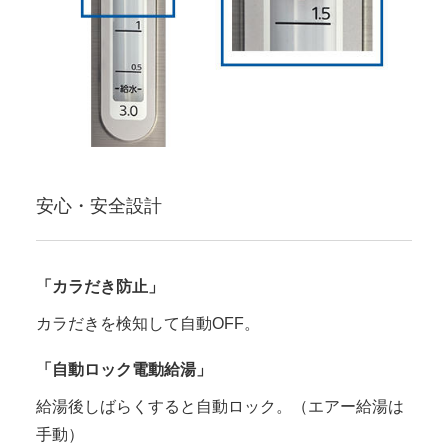
安心・安全設計
「カラだき防止」
カラだきを検知して自動OFF。
「自動ロック電動給湯」
給湯後しばらくすると自動ロック。（エアー給湯は
手動）