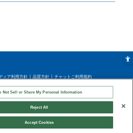
ディア利用方針
品質方針
チャットご利用規約
ストアご利用ガイド
ストアFAQ
o Not Sell or Share My Personal Information
Reject All
Accept Cookies