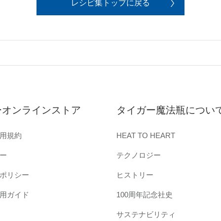
レシピ集トップに戻る
ーオンラインストア
タイガー魔法瓶につい
用規約
HEAT TO HEART
ー
テクノロジー
ポリシー
ヒストリー
用ガイド
100周年記念社史
サステナビリティ