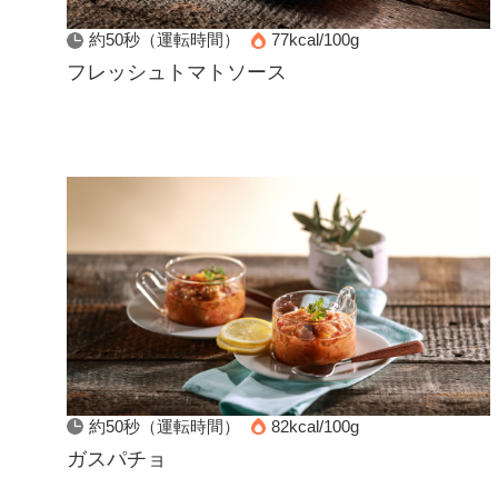
約50秒（運転時間）
77kcal/100g
フレッシュトマトソース
約50秒（運転時間）
82kcal/100g
ガスパチョ