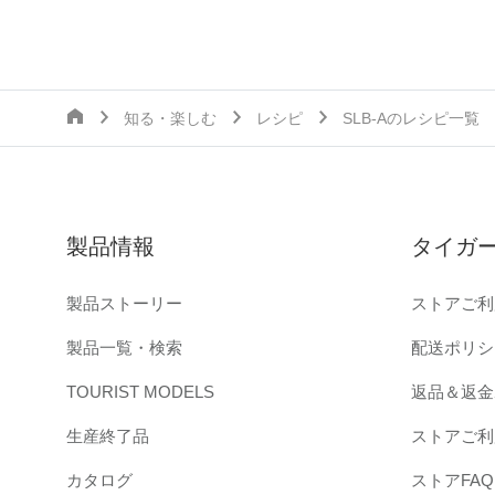
知る・楽しむ
レシピ
SLB-Aのレシピ一覧
製品情報
タイガ
製品ストーリー
ストアご利
製品一覧・検索
配送ポリシ
TOURIST MODELS
返品＆返金
生産終了品
ストアご利
カタログ
ストアFAQ