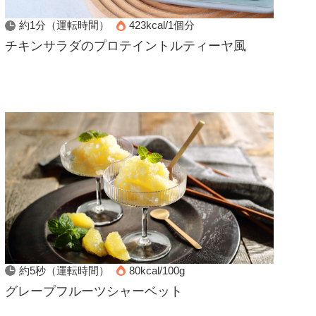
約1分（運転時間）
423kcal/1個分
チキンサラダのプロテイントルティーヤ風
約5秒（運転時間）
80kcal/100g
グレープフルーツシャーベット