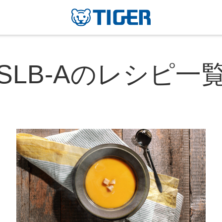
SLB-Aのレシピ一