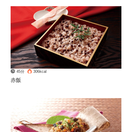
45分
306kcal
赤飯