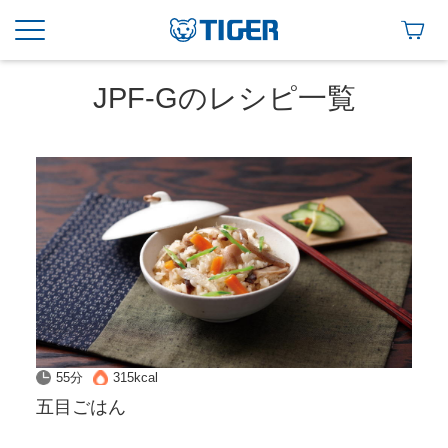
JPF-Gのレシピ一覧
55分
315kcal
五目ごはん