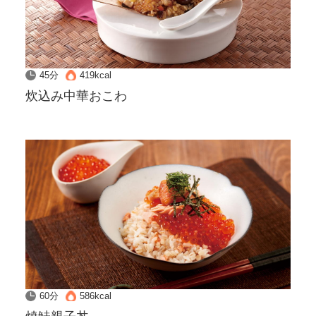
45分
419kcal
炊込み中華おこわ
60分
586kcal