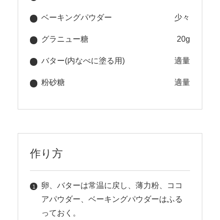
ベーキングパウダー
少々
グラニュー糖
20g
バター(内なべに塗る用)
適量
粉砂糖
適量
作り方
卵、バターは常温に戻し、薄力粉、ココ
アパウダー、ベーキングパウダーはふる
っておく。