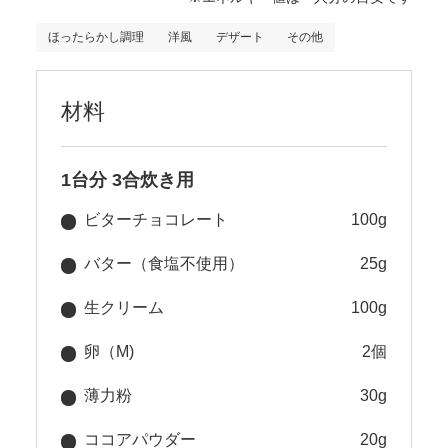
ほったらかし調理
洋風
デザート
その他
材料
1台分 3合炊き用
ビターチョコレート
100g
バター（食塩不使用）
25g
生クリーム
100g
卵（M)
2個
薄力粉
30g
ココアパウダー
20g