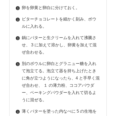
卵を卵黄と卵白に分けておく。
ビターチョコレートを細かく刻み、ボウ
ルに入れる。
鍋にバターと生クリームを入れて沸騰さ
せ、 3 に加えて溶かし、卵黄を加えて混
ぜ合わせる。
別のボウルに卵白とグラニュー糖を入れ
て泡立てる。泡立て器を持ち上げたとき
に角が立つようになったら、4 と手早く混
ぜ合わせ、 １ の薄力粉、ココアパウダ
ー、ベーキングパウダーを入れて切るよ
うに混ぜる。
薄くバターを塗った内なべに 5 の生地を