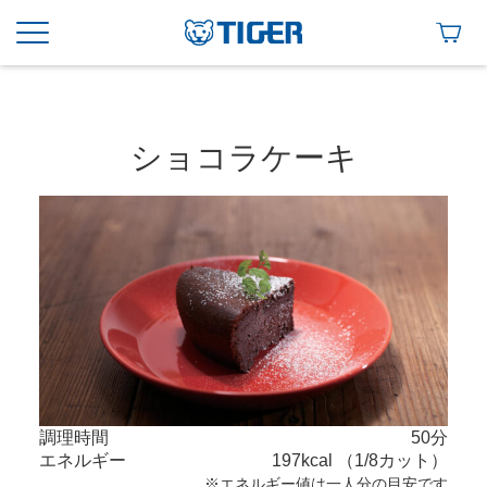
ショコラケーキ
調理時間
50分
エネルギー
197kcal （1/8カット）
※エネルギー値は一人分の目安です