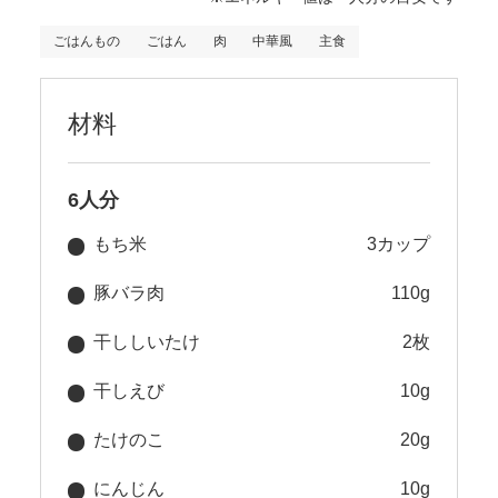
ごはんもの
ごはん
肉
中華風
主食
材料
6人分
もち米
3カップ
豚バラ肉
110g
干ししいたけ
2枚
干しえび
10g
たけのこ
20g
にんじん
10g