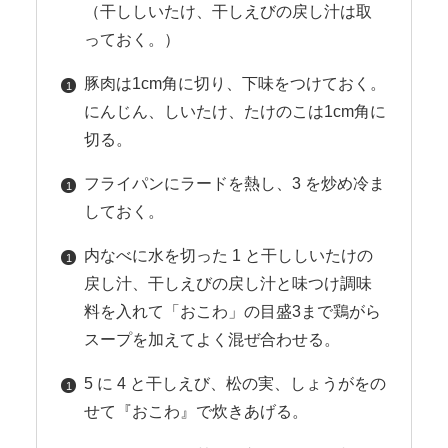
（干ししいたけ、干しえびの戻し汁は取
っておく。）
豚肉は1cm角に切り、下味をつけておく。
にんじん、しいたけ、たけのこは1cm角に
切る。
フライパンにラードを熱し、3 を炒め冷ま
しておく。
内なべに水を切った 1 と干ししいたけの
戻し汁、干しえびの戻し汁と味つけ調味
料を入れて「おこわ」の目盛3まで鶏がら
スープを加えてよく混ぜ合わせる。
5 に 4 と干しえび、松の実、しょうがをの
せて『おこわ』で炊きあげる。