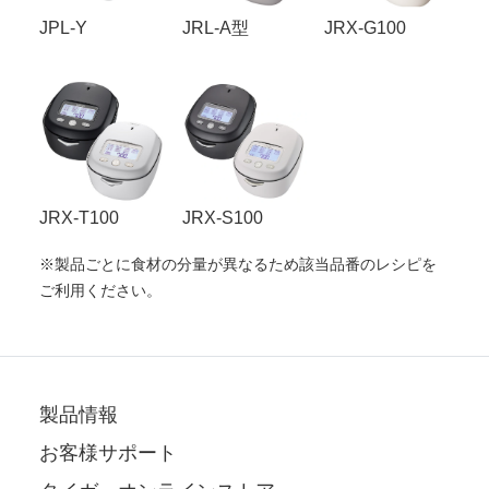
JPL-Y
JRL-A型
JRX-G100
JRX-T100
JRX-S100
※製品ごとに食材の分量が異なるため該当品番のレシピを
ご利用ください。
製品情報
お客様サポート